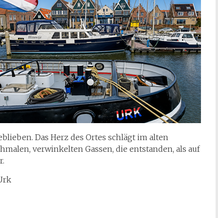
eblieben. Das Herz des Ortes schlägt im alten
schmalen, verwinkelten Gassen, die entstanden, als auf
r.
Urk