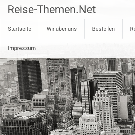
Zum
Reise-Themen.Net
Inhalt
springen
Startseite
Wir über uns
Bestellen
R
Impressum