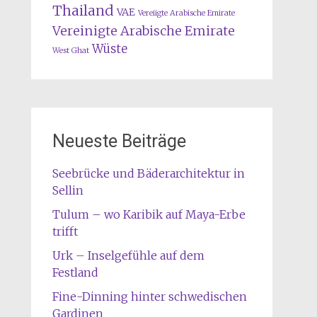
Thailand
VAE
Vereiigte Arabische Emirate
Vereinigte Arabische Emirate
Wüste
West Ghat
Neueste Beiträge
Seebrücke und Bäderarchitektur in
Sellin
Tulum – wo Karibik auf Maya-Erbe
trifft
Urk – Inselgefühle auf dem
Festland
Fine-Dinning hinter schwedischen
Gardinen