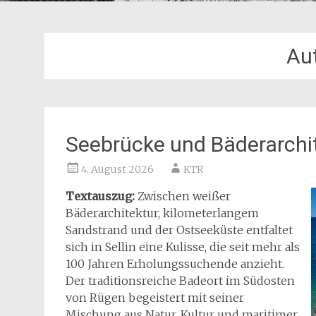
Au
Seebrücke und Bäderarchite
4. August 2026
KTR
Textauszug:
Zwischen weißer
Bäderarchitektur, kilometerlangem
Sandstrand und der Ostseeküste entfaltet
sich in Sellin eine Kulisse, die seit mehr als
100 Jahren Erholungssuchende anzieht.
Der traditionsreiche Badeort im Südosten
von Rügen begeistert mit seiner
Mischung aus Natur, Kultur und maritimer