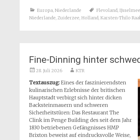
Europa
,
Niederlande
Flevoland
,
IJsselmee
Niederlande
,
Zuiderzee
,
Holland
,
Karsten-Thilo Raa
Fine-Dinning hinter schwe
28. Juli 2026
KTR
Textauszug:
Eines der faszinierendsten
kulinarischen Erlebnisse der britischen
Hauptstadt verbirgt sich hinter dicken
Backsteinmauern und schweren
Sicherheitstüren: Das Restaurant The
Clink im Penge Building des seit dem Jahr
1830 betriebenen Gefängnisses HMP
Brixton beweist auf eindrucksvolle Weise,