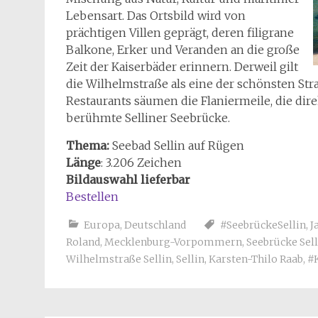
Lebensart. Das Ortsbild wird von
prächtigen Villen geprägt, deren filigrane
Balkone, Erker und Veranden an die große
Zeit der Kaiserbäder erinnern. Derweil gilt
die Wilhelmstraße als eine der schönsten Str
Restaurants säumen die Flaniermeile, die dire
berühmte Selliner Seebrücke.
Thema:
Seebad Sellin auf Rügen
Länge
: 3.206 Zeichen
Bildauswahl lieferbar
Bestellen
Europa
,
Deutschland
#SeebrückeSellin
,
J
Roland
,
Mecklenburg-Vorpommern
,
Seebrücke Sell
Wilhelmstraße Sellin
,
Sellin
,
Karsten-Thilo Raab
,
#