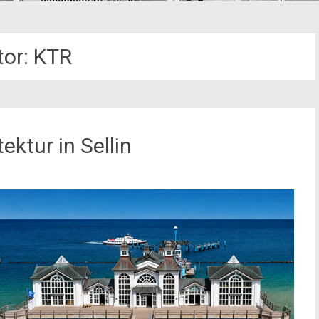
tor:
KTR
ktur in Sellin