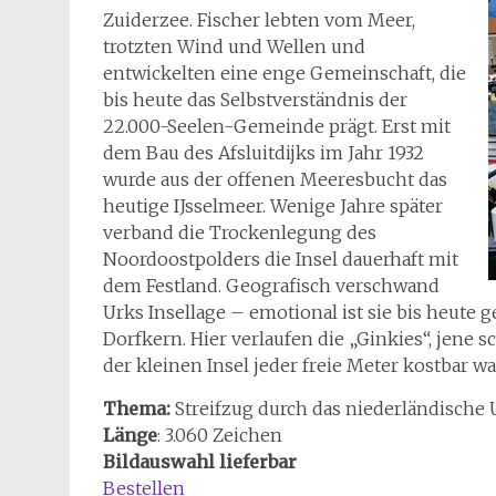
Zuiderzee. Fischer lebten vom Meer,
trotzten Wind und Wellen und
entwickelten eine enge Gemeinschaft, die
bis heute das Selbstverständnis der
22.000-Seelen-Gemeinde prägt. Erst mit
dem Bau des Afsluitdijks im Jahr 1932
wurde aus der offenen Meeresbucht das
heutige IJsselmeer. Wenige Jahre später
verband die Trockenlegung des
Noordoostpolders die Insel dauerhaft mit
dem Festland. Geografisch verschwand
Urks Insellage – emotional ist sie bis heute g
Dorfkern. Hier verlaufen die „Ginkies“, jene 
der kleinen Insel jeder freie Meter kostbar wa
Thema:
Streifzug durch das niederländische 
Länge
: 3.060 Zeichen
Bildauswahl lieferbar
Bestellen