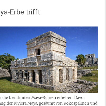
a-Erbe trifft
ich die berühmten Maya-Ruinen erheben. Davor
lang der Riviera Maya, gesäumt von Kokospalmen und