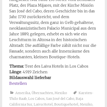
Platz, der Plaza Mijares, mit der Kirche Misión
San José del Cabo, deren Geschichte bis in das
Jahr 1730 zurückreicht, und dem
Verwaltungssitz, dem ganz in Gelb gehaltene,
neoklassizistischen Palacio Municipal aus dem
Jahre 1889, gelegen, erhebt es sich wie ein
Leuchtturm in Altrosa in der historischen
Altstadt. Die auffällige Farbe zählt nicht nur die
Fassade, sondern auch alle Innenräume des
charmanten, kleinen Boutique-Hotels.
Thema:
Test des Laiva Hotels in Los Cabos
Länge
: 4.919 Zeichen
Bildauswahl lieferbar
Bestellen
Amerika
,
Übernachten
,
Mexiko
Karsten-
Thilo Raab
,
Los Cabos
,
San José del Cabo
,
Baja
California Sur
,
Laiva Hotel
,
Boutiquehotel
,
Mexiko
,