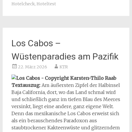
Hotelcheck
,
Hoteltest
Los Cabos –
Wüstenparadies am Pazifik
22. März 2026
KTR
Textauszug:
Am äußersten Zipfel der Halbinsel
Baja California, dort, wo das Land schmal wird
und schließlich ganz im tiefen Blau des Meeres
versinkt, liegt eine andere, ganz eigene Welt.
Denn das mexikanische Los Cabos erweist sich
als ein berauschendes Paradoxon aus
staubtrockener Kakteenwüste und glitzerndem