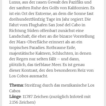
Luxus, aus der rauen Gewalt des Pazifiks und
der sanften Ruhe des Golfs von Kalifornien. Es
ist ein Ort der Extreme, an dem die Sonne fast
dreihundertfünfzig Tage im Jahr regiert. Die
Fahrt vom Flughafen San José del Cabo in
Richtung Süden offenbart zunächst eine
Landschaft, die eher an die bizarre Vorstellung
der Mars-Oberfläche erinnert als an ein
tropisches Paradies. Rotbraune Erde,
majestätische Kakteen, Schluchten, in denen
der Regen nur selten fällt – und dann,
plötzlich, das tiefblaue Meer. Es ist genau
dieser Kontrast, der den besonderen Reiz von
Los Cobos ausmacht.
Thema:
Streifzug durch das mexikanische Los
Cabos
Länge
: 11.787
Zeichen (zuzüglich Infoteil mit
2.156 Zeichen)