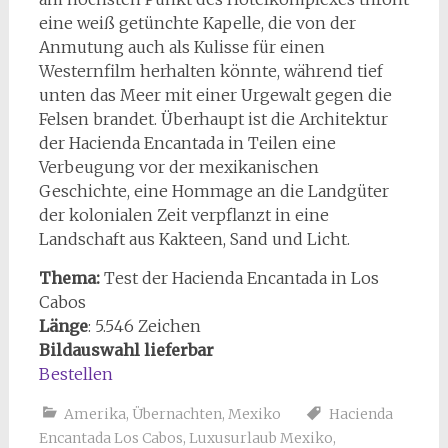
eine weiß getünchte Kapelle, die von der
Anmutung auch als Kulisse für einen
Westernfilm herhalten könnte, während tief
unten das Meer mit einer Urgewalt gegen die
Felsen brandet. Überhaupt ist die Architektur
der Hacienda Encantada in Teilen eine
Verbeugung vor der mexikanischen
Geschichte, eine Hommage an die Landgüter
der kolonialen Zeit verpflanzt in eine
Landschaft aus Kakteen, Sand und Licht.
Thema:
Test der Hacienda Encantada in Los
Cabos
Länge
: 5.546 Zeichen
Bildauswahl lieferbar
Bestellen
Amerika
,
Übernachten
,
Mexiko
Hacienda
Encantada Los Cabos
,
Luxusurlaub Mexiko
,