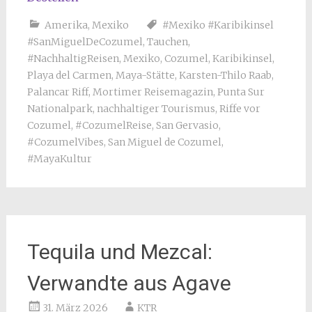
Amerika
,
Mexiko
#Mexiko #Karibikinsel
#SanMiguelDeCozumel
,
Tauchen
,
#NachhaltigReisen
,
Mexiko
,
Cozumel
,
Karibikinsel
,
Playa del Carmen
,
Maya-Stätte
,
Karsten-Thilo Raab
,
Palancar Riff
,
Mortimer Reisemagazin
,
Punta Sur
Nationalpark
,
nachhaltiger Tourismus
,
Riffe vor
Cozumel
,
#CozumelReise
,
San Gervasio
,
#CozumelVibes
,
San Miguel de Cozumel
,
#MayaKultur
Tequila und Mezcal:
Verwandte aus Agave
31. März 2026
KTR