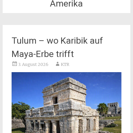
Amerika
Tulum – wo Karibik auf
Maya-Erbe trifft
3. August 2026
KTR