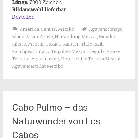
Länge
: 7.800 Zeichen
Bildauswahl lieferbar
Bestellen
Amerika
,
Genuss
,
Mexiko
Agavenschnaps
,
Blaue Weber Agave
,
Herstellung Mezcal
,
Mexiko
,
Jalisco
,
Mezcal
,
Oaxaca
,
Karsten-Thilo Raab
,
Rauchgeschmack
,
TequilaVsMezcal
,
Tequila
,
Agave
,
Tequilla
,
Agavenarten
,
Unterschied Tequila Mezcal
,
Agavendestillat Mexiko
Cabo Pulmo – das
Naturwunder von Los
Cabos