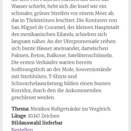
Wasser schiebt, hebt sich die Insel wie ein
schmaler, grüner Streifen vor einem Meer ab,
das in Türkistönen leuchtet. Die Konturen von
San Miguel de Cozumel, der kleinen Hauptstadt
des mexikanischen Eilands, schieben sich
langsam näher. An der Uferpromenade reihen
sich bunte Häuser aneinander, dazwischen
Palmen, Beton, Balkone, Satellitenschüsseln.
Die ersten Verkäufer warten bereits
hoffnungsfroh an der Mole, Souvenirstände
mit Strohhüten, T-Shirts und
Schnorchelausrüstung bilden einen bunten
Korridor, durch den die Ankommenden
geschleust werden.
Thema:
Mexikos Kultgetränke im Vergleich
Länge
: 10.147 Zeichen
Bildauswahl lieferbar
Bestellen