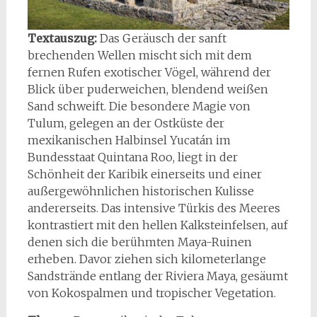
Textauszug:
Das Geräusch der sanft
brechenden Wellen mischt sich mit dem
fernen Rufen exotischer Vögel, während der
Blick über puderweichen, blendend weißen
Sand schweift. Die besondere Magie von
Tulum, gelegen an der Ostküste der
mexikanischen Halbinsel Yucatán im
Bundesstaat Quintana Roo, liegt in der
Schönheit der Karibik einerseits und einer
außergewöhnlichen historischen Kulisse
andererseits. Das intensive Türkis des Meeres
kontrastiert mit den hellen Kalksteinfelsen, auf
denen sich die berühmten Maya-Ruinen
erheben. Davor ziehen sich kilometerlange
Sandstrände entlang der Riviera Maya, gesäumt
von Kokospalmen und tropischer Vegetation.