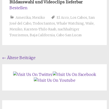
Bildauswahl und Videoclips lieferbar
Bestellen
Amerika
,
Mexiko
El Arco
,
Los Cabos
,
San
José del Cabo
,
Todos Santos
,
Whale Watching
,
Wale
,
Mexiko
,
Karsten-Thilo Raab
,
nachhaltiger
Tourismus
,
Baja California
,
Cabo San Lucas
Beitragsnavigation
←
Ältere Beiträge