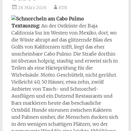
28. März 2026
KTR
Textauszug:
An der Ostküste der Baja
California Sur im Westen von Mexiko, dort, wo
die Wüste abrupt auf das glitzernde Blau des
Golfs von Kalifornien trifft, liegt das eher
unscheinbare Cabo Pulmo. Die Straße dorthin
ist überaus holprig, staubig und erweist sich in
Teilen als eine Härteprüfung für die
Wirbelsäule. Motto: Geschüttelt, nicht gerührt.
Vielleicht 40, 50 Häuser, etwa zehn, zwölf
Anbieter von Tauch- und Schnorchel-
Ausflügen und ein Dutzend Restaurants und
Bars markieren heute das beschauliche
Ortsbild. Hunde streunen zwischen Kakteen
und Palmen umher, die Menschen ducken sich
in den wenigen schattigen Plätzen, wo der
permanente Wind für eine leichte Abkühlung