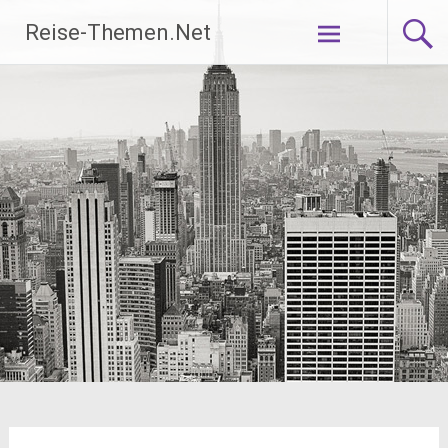
Zum
Reise-Themen.Net
Inhalt
springen