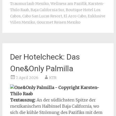
Traumurlaub Mexiko
,
Wellness am Pazifik
,
Karsten-
Thilo Raab
,
Baja California Sur
,
Boutique Hotel Los
Cabos
,
Cabo San Lucas Resort
,
El Arco Cabo
,
Exklusive
Villen Mexiko
,
Gourmet Reisen Mexiko
Der Hotelcheck: Das
One&Only Palmilla
7. April 2026
KTR
Textauszug:
An der südlichsten Spitze der
mexikanischen Halbinsel Baja California, wo
sich die kühle Strömung des Pazifiks mit dem