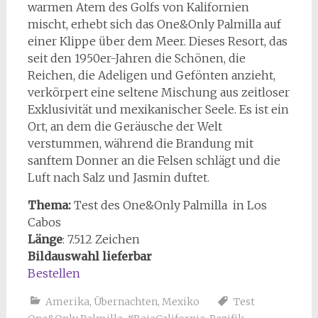
warmen Atem des Golfs von Kalifornien
mischt, erhebt sich das One&Only Palmilla auf
einer Klippe über dem Meer. Dieses Resort, das
seit den 1950er-Jahren die Schönen, die
Reichen, die Adeligen und Gefönten anzieht,
verkörpert eine seltene Mischung aus zeitloser
Exklusivität und mexikanischer Seele. Es ist ein
Ort, an dem die Geräusche der Welt
verstummen, während die Brandung mit
sanftem Donner an die Felsen schlägt und die
Luft nach Salz und Jasmin duftet.
Thema:
Test des One&Only Palmilla in Los
Cabos
Länge
: 7.512 Zeichen
Bildauswahl lieferbar
Bestellen
Amerika
,
Übernachten
,
Mexiko
Test