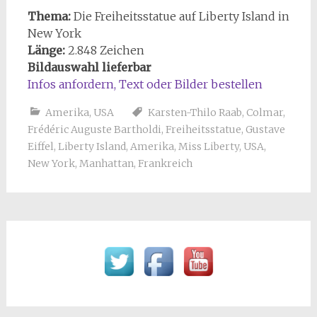
Thema:
Die Freiheitsstatue auf Liberty Island in
New York
Länge:
2.848 Zeichen
Bildauswahl lieferbar
Infos anfordern, Text oder Bilder bestellen
Amerika
,
USA
Karsten-Thilo Raab
,
Colmar
,
Frédéric Auguste Bartholdi
,
Freiheitsstatue
,
Gustave
Eiffel
,
Liberty Island
,
Amerika
,
Miss Liberty
,
USA
,
New York
,
Manhattan
,
Frankreich