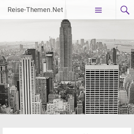
Zum
Reise-Themen.Net
Inhalt
springen