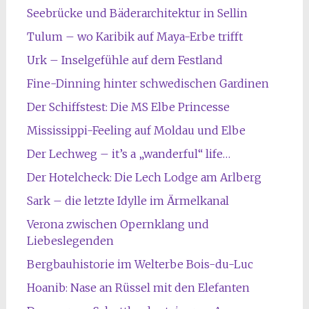
Seebrücke und Bäderarchitektur in Sellin
Tulum – wo Karibik auf Maya-Erbe trifft
Urk – Inselgefühle auf dem Festland
Fine-Dinning hinter schwedischen Gardinen
Der Schiffstest: Die MS Elbe Princesse
Mississippi-Feeling auf Moldau und Elbe
Der Lechweg – it’s a „wanderful“ life…
Der Hotelcheck: Die Lech Lodge am Arlberg
Sark – die letzte Idylle im Ärmelkanal
Verona zwischen Opernklang und
Liebeslegenden
Bergbauhistorie im Welterbe Bois-du-Luc
Hoanib: Nase an Rüssel mit den Elefanten