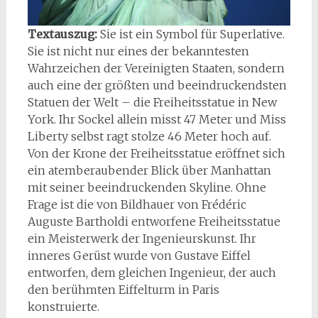
Textauszug:
Sie ist ein Symbol für Superlative.
Sie ist nicht nur eines der bekanntesten
Wahrzeichen der Vereinigten Staaten, sondern
auch eine der größten und beeindruckendsten
Statuen der Welt – die Freiheitsstatue in New
York. Ihr Sockel allein misst 47 Meter und Miss
Liberty selbst ragt stolze 46 Meter hoch auf.
Von der Krone der Freiheitsstatue eröffnet sich
ein atemberaubender Blick über Manhattan
mit seiner beeindruckenden Skyline. Ohne
Frage ist die von Bildhauer von Frédéric
Auguste Bartholdi entworfene Freiheitsstatue
ein Meisterwerk der Ingenieurskunst. Ihr
inneres Gerüst wurde von Gustave Eiffel
entworfen, dem gleichen Ingenieur, der auch
den berühmten Eiffelturm in Paris
konstruierte.