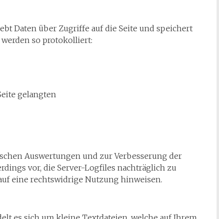
bt Daten über Zugriffe auf die Seite und speichert
 werden so protokolliert:
Seite gelangten
stischen Auswertungen und zur Verbesserung der
rdings vor, die Server-Logfiles nachträglich zu
auf eine rechtswidrige Nutzung hinweisen.
lt es sich um kleine Textdateien, welche auf Ihrem