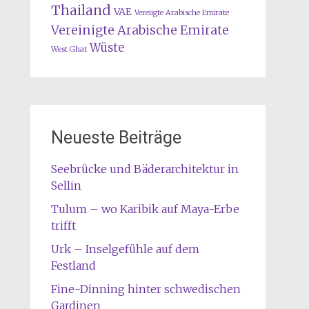
Thailand
VAE
Vereiigte Arabische Emirate
Vereinigte Arabische Emirate
Wüste
West Ghat
Neueste Beiträge
Seebrücke und Bäderarchitektur in
Sellin
Tulum – wo Karibik auf Maya-Erbe
trifft
Urk – Inselgefühle auf dem
Festland
Fine-Dinning hinter schwedischen
Gardinen