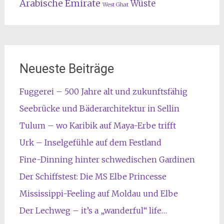
Arabische Emirate
Wüste
West Ghat
Neueste Beiträge
Fuggerei – 500 Jahre alt und zukunftsfähig
Seebrücke und Bäderarchitektur in Sellin
Tulum – wo Karibik auf Maya-Erbe trifft
Urk – Inselgefühle auf dem Festland
Fine-Dinning hinter schwedischen Gardinen
Der Schiffstest: Die MS Elbe Princesse
Mississippi-Feeling auf Moldau und Elbe
Der Lechweg – it’s a „wanderful“ life…