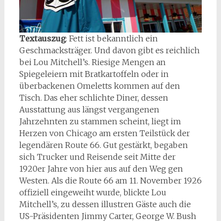
Textauszug
: Fett ist bekanntlich ein
Geschmacksträger. Und davon gibt es reichlich
bei Lou Mitchell’s. Riesige Mengen an
Spiegeleiern mit Bratkartoffeln oder in
überbackenen Omeletts kommen auf den
Tisch. Das eher schlichte Diner, dessen
Ausstattung aus längst vergangenen
Jahrzehnten zu stammen scheint, liegt im
Herzen von Chicago am ersten Teilstück der
legendären Route 66. Gut gestärkt, begaben
sich Trucker und Reisende seit Mitte der
1920er Jahre von hier aus auf den Weg gen
Westen. Als die Route 66 am 11. November 1926
offiziell eingeweiht wurde, blickte Lou
Mitchell’s, zu dessen illustren Gäste auch die
US-Präsidenten Jimmy Carter, George W. Bush