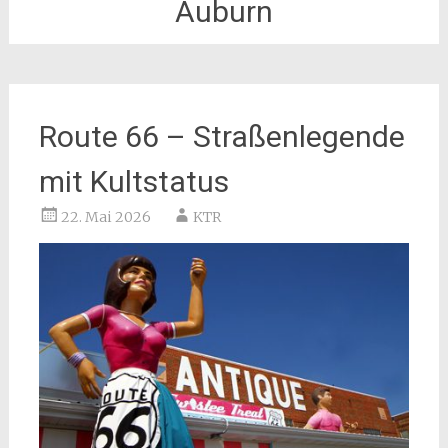
Auburn
Route 66 – Straßenlegende
mit Kultstatus
22. Mai 2026
KTR