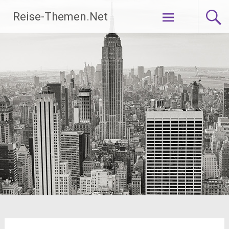
Zum
Reise-Themen.Net
Inhalt
springen