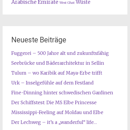
Arabische Emirate
Wüste
West Ghat
Neueste Beiträge
Fuggerei – 500 Jahre alt und zukunftsfähig
Seebrücke und Bäderarchitektur in Sellin
Tulum – wo Karibik auf Maya-Erbe trifft
Urk – Inselgefühle auf dem Festland
Fine-Dinning hinter schwedischen Gardinen
Der Schiffstest: Die MS Elbe Princesse
Mississippi-Feeling auf Moldau und Elbe
Der Lechweg – it’s a „wanderful“ life…