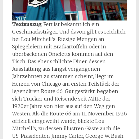
Textauszug
: Fett ist bekanntlich ein
Geschmacksträger. Und davon gibt es reichlich
bei Lou Mitchell’s. Riesige Mengen an
Spiegeleiern mit Bratkartoffeln oder in
überbackenen Omeletts kommen auf den
Tisch. Das eher schlichte Diner, dessen
Ausstattung aus längst vergangenen
Jahrzehnten zu stammen scheint, liegt im
Herzen von Chicago am ersten Teilstück der
legendären Route 66. Gut gestärkt, begaben
sich Trucker und Reisende seit Mitte der
1920er Jahre von hier aus auf den Weg gen
Westen. Als die Route 66 am 11. November 1926
offiziell eingeweiht wurde, blickte Lou
Mitchell’s, zu dessen illustren Gäste auch die
US-Präsidenten Jimmy Carter, George W. Bush