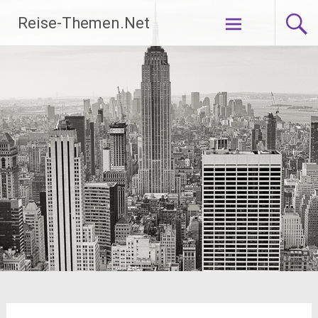
Zum
Reise-Themen.Net
Inhalt
springen