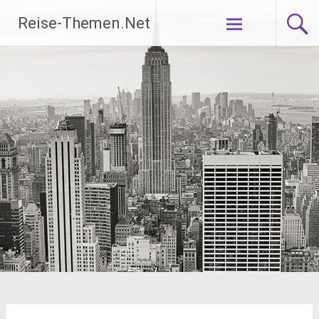
Zum
Reise-Themen.Net
Inhalt
springen