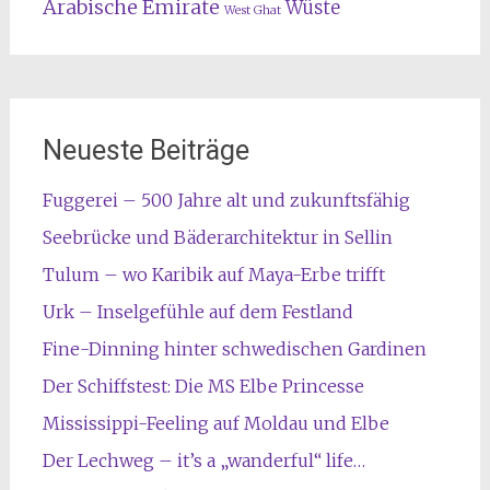
Arabische Emirate
Wüste
West Ghat
Neueste Beiträge
Fuggerei – 500 Jahre alt und zukunftsfähig
Seebrücke und Bäderarchitektur in Sellin
Tulum – wo Karibik auf Maya-Erbe trifft
Urk – Inselgefühle auf dem Festland
Fine-Dinning hinter schwedischen Gardinen
Der Schiffstest: Die MS Elbe Princesse
Mississippi-Feeling auf Moldau und Elbe
Der Lechweg – it’s a „wanderful“ life…