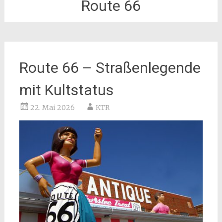
Route 66
Route 66 – Straßenlegende
mit Kultstatus
22. Mai 2026
KTR