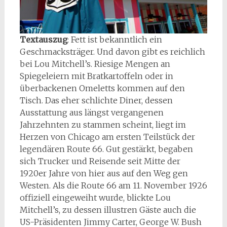
Textauszug
: Fett ist bekanntlich ein
Geschmacksträger. Und davon gibt es reichlich
bei Lou Mitchell’s. Riesige Mengen an
Spiegeleiern mit Bratkartoffeln oder in
überbackenen Omeletts kommen auf den
Tisch. Das eher schlichte Diner, dessen
Ausstattung aus längst vergangenen
Jahrzehnten zu stammen scheint, liegt im
Herzen von Chicago am ersten Teilstück der
legendären Route 66. Gut gestärkt, begaben
sich Trucker und Reisende seit Mitte der
1920er Jahre von hier aus auf den Weg gen
Westen. Als die Route 66 am 11. November 1926
offiziell eingeweiht wurde, blickte Lou
Mitchell’s, zu dessen illustren Gäste auch die
US-Präsidenten Jimmy Carter, George W. Bush