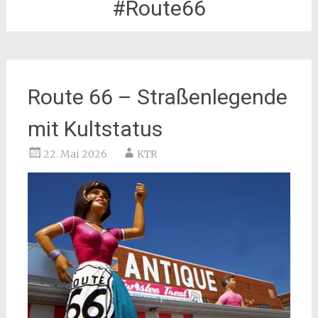
#Route66
Route 66 – Straßenlegende
mit Kultstatus
22. Mai 2026
KTR