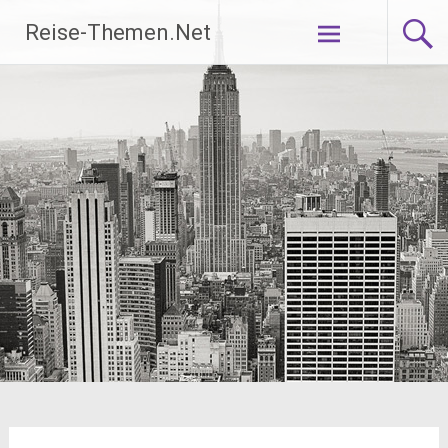
Zum
Reise-Themen.Net
Inhalt
springen