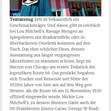
Textauszug
: Fett ist bekanntlich ein
Geschmacksträger. Und davon gibt es reichlich
bei Lou Mitchell’s. Riesige Mengen an
Spiegeleiern mit Bratkartoffeln oder in
überbackenen Omeletts kommen auf den
Tisch. Das eher schlichte Diner, dessen
Ausstattung aus längst vergangenen
Jahrzehnten zu stammen scheint, liegt im
Herzen von Chicago am ersten Teilstück der
legendären Route 66. Gut gestärkt, begaben
sich Trucker und Reisende seit Mitte der
1920er Jahre von hier aus auf den Weg gen
Westen. Als die Route 66 am 11. November 1926
offiziell eingeweiht wurde, blickte Lou
Mitchell’s, zu dessen illustren Gäste auch die
US-Präsidenten Jimmy Carter, George W. Bush