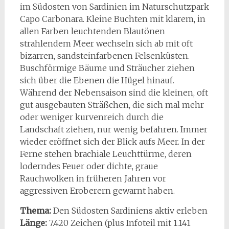
im Südosten von Sardinien im Naturschutzpark
Capo Carbonara. Kleine Buchten mit klarem, in
allen Farben leuchtenden Blautönen
strahlendem Meer wechseln sich ab mit oft
bizarren, sandsteinfarbenen Felsenküsten.
Buschförmige Bäume und Sträucher ziehen
sich über die Ebenen die Hügel hinauf.
Während der Nebensaison sind die kleinen, oft
gut ausgebauten Sträßchen, die sich mal mehr
oder weniger kurvenreich durch die
Landschaft ziehen, nur wenig befahren. Immer
wieder eröffnet sich der Blick aufs Meer. In der
Ferne stehen brachiale Leuchttürme, deren
loderndes Feuer oder dichte, graue
Rauchwolken in früheren Jahren vor
aggressiven Eroberern gewarnt haben.
Thema:
Den Südosten Sardiniens aktiv erleben
Länge:
7.420 Zeichen (plus Infoteil mit 1.141