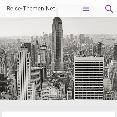
Zum
Reise-Themen.Net
Inhalt
springen