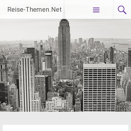
Zum
Reise-Themen.Net
Inhalt
springen