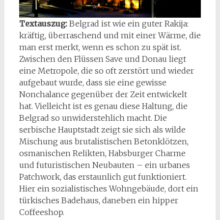
Textauszug:
Belgrad ist wie ein guter Rakija:
kräftig, überraschend und mit einer Wärme, die
man erst merkt, wenn es schon zu spät ist.
Zwischen den Flüssen Save und Donau liegt
eine Metropole, die so oft zerstört und wieder
aufgebaut wurde, dass sie eine gewisse
Nonchalance gegenüber der Zeit entwickelt
hat. Vielleicht ist es genau diese Haltung, die
Belgrad so unwiderstehlich macht. Die
serbische Hauptstadt zeigt sie sich als wilde
Mischung aus brutalistischen Betonklötzen,
osmanischen Relikten, Habsburger Charme
und futuristischen Neubauten – ein urbanes
Patchwork, das erstaunlich gut funktioniert.
Hier ein sozialistisches Wohngebäude, dort ein
türkisches Badehaus, daneben ein hipper
Coffeeshop.