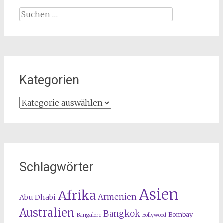
Suchen
nach:
Kategorien
Kategorien
Schlagwörter
Asien
Afrika
Armenien
Abu Dhabi
Australien
Bangkok
Bombay
Bangalore
Bollywood