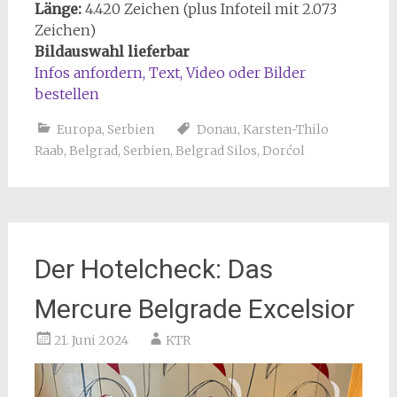
Länge:
4.420 Zeichen (plus Infoteil mit 2.073
Zeichen)
Bildauswahl lieferbar
Infos anfordern, Text, Video oder Bilder
bestellen
Europa
,
Serbien
Donau
,
Karsten-Thilo
Raab
,
Belgrad
,
Serbien
,
Belgrad Silos
,
Dorćol
Der Hotelcheck: Das
Mercure Belgrade Excelsior
21. Juni 2024
KTR