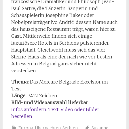
französische Dramatiker und Philosoph Jean-
Paul Sartre, die Tänzerin, Sängerin und
Schauspielerin Josephine Baker oder
Nobelpreisträger Ivo Andrić, dessen Name auch
das hauseigene Restaurant trägt, waren hier zu
Gast. Mittlerweile finden sich einige
luxuriösere Hotels in Serbiens pulsierender
Hauptstadt. Gleichwohl muss sich das Vier-
Sterne-Haus als eine der nach wie vor besten
Adressen in Belgrad ganz sicher nicht
verstecken.
Thema:
Das Mercure Belgrade Excelsior im
Test
Länge:
7.412 Zeichen
Bild- und Videoauswahl lieferbar
Infos anfordern, Text, Video oder Bilder
bestellen
Europa
,
Übernachten
,
Serbien
Susanne