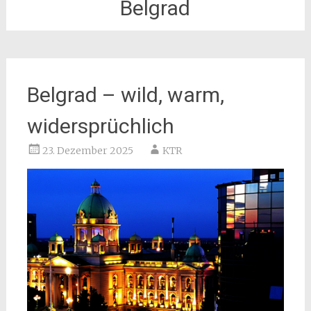
Belgrad
Belgrad – wild, warm,
widersprüchlich
23. Dezember 2025
KTR