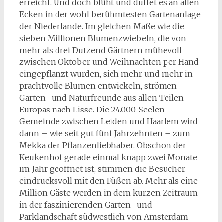
erreicht. Und doch blüht und duftet es an allen
Ecken in der wohl berühmtesten Gartenanlage
der Niederlande. Im gleichen Maße wie die
sieben Millionen Blumenzwiebeln, die von
mehr als drei Dutzend Gärtnern mühevoll
zwischen Oktober und Weihnachten per Hand
eingepflanzt wurden, sich mehr und mehr in
prachtvolle Blumen entwickeln, strömen
Garten- und Naturfreunde aus allen Teilen
Europas nach Lisse. Die 24.000-Seelen-
Gemeinde zwischen Leiden und Haarlem wird
dann – wie seit gut fünf Jahrzehnten – zum
Mekka der Pflanzenliebhaber. Obschon der
Keukenhof gerade einmal knapp zwei Monate
im Jahr geöffnet ist, stimmen die Besucher
eindrucksvoll mit den Füßen ab. Mehr als eine
Million Gäste werden in dem kurzen Zeitraum
in der faszinierenden Garten- und
Parklandschaft südwestlich von Amsterdam