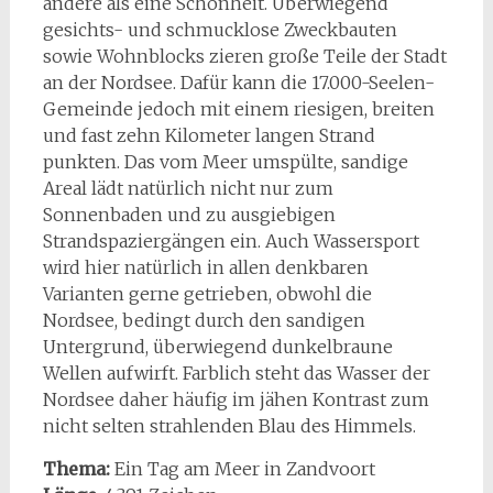
andere als eine Schönheit. Überwiegend
gesichts- und schmucklose Zweckbauten
sowie Wohnblocks zieren große Teile der Stadt
an der Nordsee. Dafür kann die 17.000-Seelen-
Gemeinde jedoch mit einem riesigen, breiten
und fast zehn Kilometer langen Strand
punkten. Das vom Meer umspülte, sandige
Areal lädt natürlich nicht nur zum
Sonnenbaden und zu ausgiebigen
Strandspaziergängen ein. Auch Wassersport
wird hier natürlich in allen denkbaren
Varianten gerne getrieben, obwohl die
Nordsee, bedingt durch den sandigen
Untergrund, überwiegend dunkelbraune
Wellen aufwirft. Farblich steht das Wasser der
Nordsee daher häufig im jähen Kontrast zum
nicht selten strahlenden Blau des Himmels.
Thema:
Ein Tag am Meer in Zandvoort