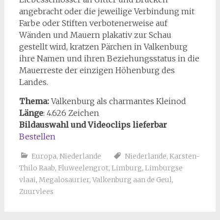
angebracht oder die jeweilige Verbindung mit
Farbe oder Stiften verbotenerweise auf
Wänden und Mauern plakativ zur Schau
gestellt wird, kratzen Pärchen in Valkenburg
ihre Namen und ihren Beziehungsstatus in die
Mauerreste der einzigen Höhenburg des
Landes.
Thema:
Valkenburg als charmantes Kleinod
Länge
: 4.626 Zeichen
Bildauswahl und Videoclips lieferbar
Bestellen
Europa
,
Niederlande
Niederlande
,
Karsten-
Thilo Raab
,
Fluweelengrot
,
Limburg
,
Limburgse
vlaai
,
Megalosaurier
,
Valkenburg aan de Geul
,
Zuurvlees