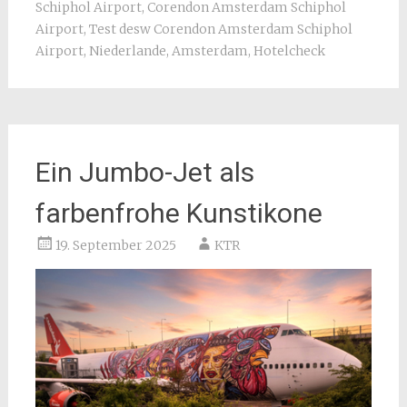
Schiphol Airport
,
Corendon Amsterdam Schiphol
Airport
,
Test desw Corendon Amsterdam Schiphol
Airport
,
Niederlande
,
Amsterdam
,
Hotelcheck
Ein Jumbo-Jet als
farbenfrohe Kunstikone
19. September 2025
KTR