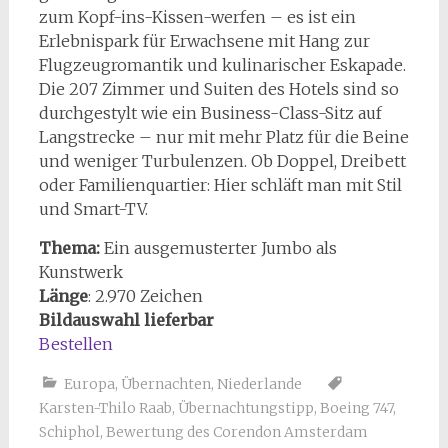
zum Kopf-ins-Kissen-werfen – es ist ein
Erlebnispark für Erwachsene mit Hang zur
Flugzeugromantik und kulinarischer Eskapade.
Die 207 Zimmer und Suiten des Hotels sind so
durchgestylt wie ein Business-Class-Sitz auf
Langstrecke – nur mit mehr Platz für die Beine
und weniger Turbulenzen. Ob Doppel, Dreibett
oder Familienquartier: Hier schläft man mit Stil
und Smart-TV.
Thema:
Ein ausgemusterter Jumbo als
Kunstwerk
Länge
:
2.970
Zeichen
Bildauswahl lieferbar
Bestellen
Europa
,
Übernachten
,
Niederlande
Karsten-Thilo Raab
,
Übernachtungstipp
,
Boeing 747
,
Schiphol
,
Bewertung des Corendon Amsterdam