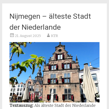
Nijmegen – älteste Stadt
der Niederlande
21. August 2025
KTR
Textauszug:
Als älteste Stadt der Niederlande