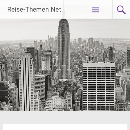
Zum
Reise-Themen.Net
Inhalt
springen