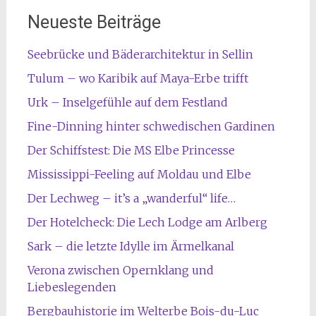
Neueste Beiträge
Seebrücke und Bäderarchitektur in Sellin
Tulum – wo Karibik auf Maya-Erbe trifft
Urk – Inselgefühle auf dem Festland
Fine-Dinning hinter schwedischen Gardinen
Der Schiffstest: Die MS Elbe Princesse
Mississippi-Feeling auf Moldau und Elbe
Der Lechweg – it’s a „wanderful“ life…
Der Hotelcheck: Die Lech Lodge am Arlberg
Sark – die letzte Idylle im Ärmelkanal
Verona zwischen Opernklang und
Liebeslegenden
Bergbauhistorie im Welterbe Bois-du-Luc