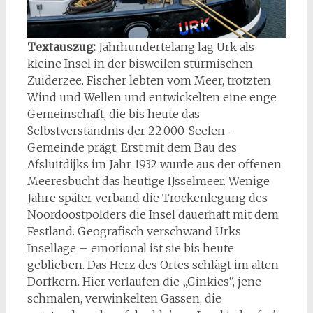
Textauszug:
Jahrhundertelang lag Urk als
kleine Insel in der bisweilen stürmischen
Zuiderzee. Fischer lebten vom Meer, trotzten
Wind und Wellen und entwickelten eine enge
Gemeinschaft, die bis heute das
Selbstverständnis der 22.000-Seelen-
Gemeinde prägt. Erst mit dem Bau des
Afsluitdijks im Jahr 1932 wurde aus der offenen
Meeresbucht das heutige IJsselmeer. Wenige
Jahre später verband die Trockenlegung des
Noordoostpolders die Insel dauerhaft mit dem
Festland. Geografisch verschwand Urks
Insellage – emotional ist sie bis heute
geblieben. Das Herz des Ortes schlägt im alten
Dorfkern. Hier verlaufen die „Ginkies“, jene
schmalen, verwinkelten Gassen, die