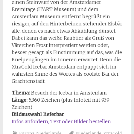
einen Steinwurf von der Amsterdamer
Eremitage (H’ART Museum) und dem
Amsterdam Museum entfernt begrüßt ein
riesiger, auf den Hinterbeinen stehender Eisbär
alle, denen es nach etwas Abkühlung dürstet.
Dabei kann das weiße Raubtier als Gruß von
Väterchen Frost interpretiert werden oder,
besser gesagt, als Einstimmung auf das, was die
Kneipengängen im Inneren erwartet. Denn die
XtraCold Icebar Amsterdam entpuppt sich im
wahrsten Sinne des Wortes als coolste Bar der
Grachtenstadt.
Thema:
Besuch der Icebar in Amsterdam
Länge:
5.360 Zeichen (plus Infoteil mit 939
Zeichen)
Bildauswahl lieferbar
Infos anfordern, Text oder Bilder bestellen
Europa
,
Niederlande
Niederlande
,
XtraCold