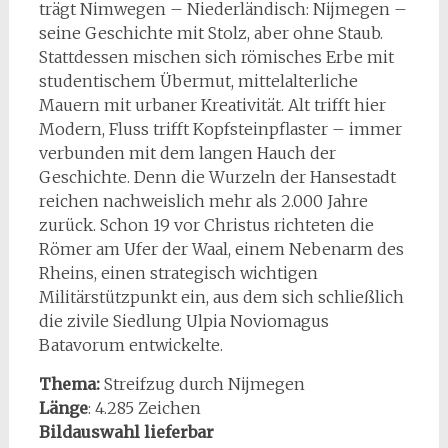
trägt Nimwegen – Niederländisch: Nijmegen –
seine Geschichte mit Stolz, aber ohne Staub.
Stattdessen mischen sich römisches Erbe mit
studentischem Übermut, mittelalterliche
Mauern mit urbaner Kreativität. Alt trifft hier
Modern, Fluss trifft Kopfsteinpflaster – immer
verbunden mit dem langen Hauch der
Geschichte. Denn die Wurzeln der Hansestadt
reichen nachweislich mehr als 2.000 Jahre
zurück. Schon 19 vor Christus richteten die
Römer am Ufer der Waal, einem Nebenarm des
Rheins, einen strategisch wichtigen
Militärstützpunkt ein, aus dem sich schließlich
die zivile Siedlung Ulpia Noviomagus
Batavorum entwickelte.
Thema:
Streifzug durch Nijmegen
Länge
:
4.285
Zeichen
Bildauswahl lieferbar