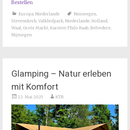
Bestellen
Europa
,
Niederlande
Nimwegen
,
Stevenskerk
,
Valkhofpark
,
Niederlande
,
Holland
,
Waal
,
Grote Markt
,
Karsten-Thilo Raab
,
Belvedere
,
Nijmegen
Glamping – Natur erleben
mit Komfort
22. Mai 2025
KTR