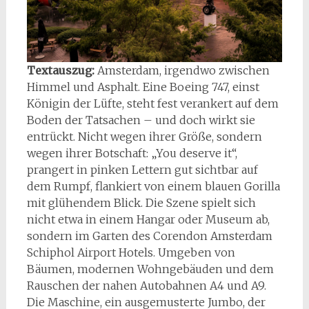
Textauszug:
Amsterdam, irgendwo zwischen
Himmel und Asphalt. Eine Boeing 747, einst
Königin der Lüfte, steht fest verankert auf dem
Boden der Tatsachen – und doch wirkt sie
entrückt. Nicht wegen ihrer Größe, sondern
wegen ihrer Botschaft: „You deserve it“,
prangert in pinken Lettern gut sichtbar auf
dem Rumpf, flankiert von einem blauen Gorilla
mit glühendem Blick. Die Szene spielt sich
nicht etwa in einem Hangar oder Museum ab,
sondern im Garten des Corendon Amsterdam
Schiphol Airport Hotels. Umgeben von
Bäumen, modernen Wohngebäuden und dem
Rauschen der nahen Autobahnen A4 und A9.
Die Maschine, ein ausgemusterte Jumbo, der