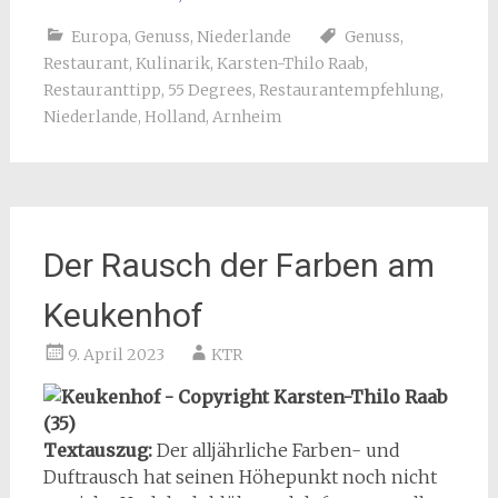
Europa
,
Genuss
,
Niederlande
Genuss
,
Restaurant
,
Kulinarik
,
Karsten-Thilo Raab
,
Restauranttipp
,
55 Degrees
,
Restaurantempfehlung
,
Niederlande
,
Holland
,
Arnheim
Der Rausch der Farben am
Keukenhof
9. April 2023
KTR
Textauszug:
Der alljährliche Farben- und
Duftrausch hat seinen Höhepunkt noch nicht