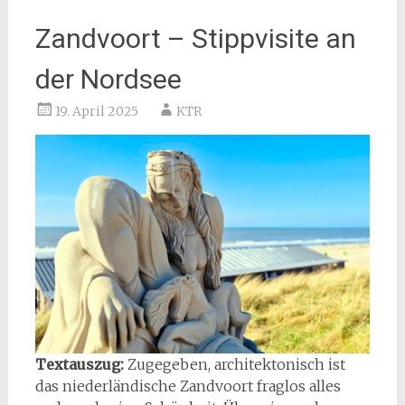
Zandvoort – Stippvisite an
der Nordsee
19. April 2025
KTR
Textauszug:
Zugegeben, architektonisch ist
das niederländische Zandvoort fraglos alles