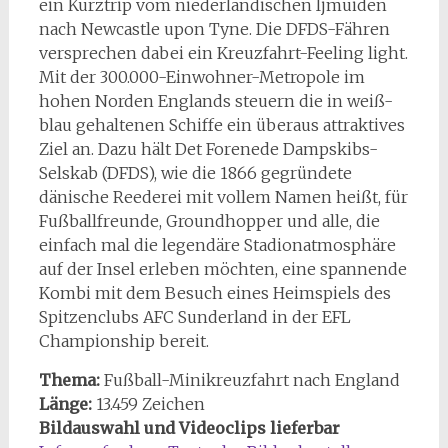
ein Kurztrip vom niederländischen Ijmuiden
nach Newcastle upon Tyne. Die DFDS-Fähren
versprechen dabei ein Kreuzfahrt-Feeling light.
Mit der 300.000-Einwohner-Metropole im
hohen Norden Englands steuern die in weiß-
blau gehaltenen Schiffe ein überaus attraktives
Ziel an. Dazu hält Det Forenede Dampskibs-
Selskab (DFDS), wie die 1866 gegründete
dänische Reederei mit vollem Namen heißt, für
Fußballfreunde, Groundhopper und alle, die
einfach mal die legendäre Stadionatmosphäre
auf der Insel erleben möchten, eine spannende
Kombi mit dem Besuch eines Heimspiels des
Spitzenclubs AFC Sunderland in der EFL
Championship bereit.
Thema:
Fußball-Minikreuzfahrt nach England
Länge:
13.459 Zeichen
Bildauswahl und Videoclips lieferbar