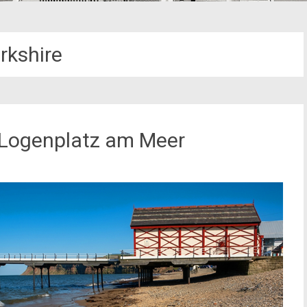
rkshire
r Logenplatz am Meer