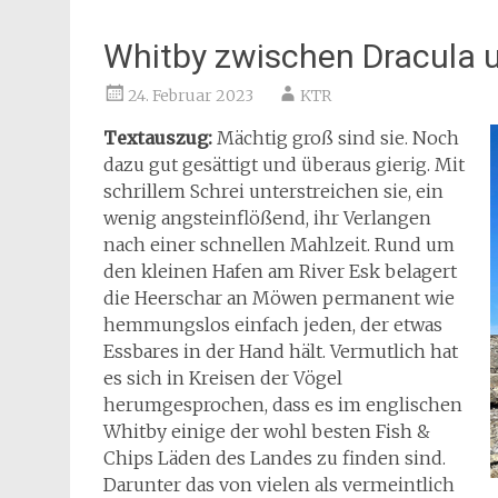
Whitby zwischen Dracula u
24. Februar 2023
KTR
Textauszug:
Mächtig groß sind sie. Noch
dazu gut gesättigt und überaus gierig. Mit
schrillem Schrei unterstreichen sie, ein
wenig angsteinflößend, ihr Verlangen
nach einer schnellen Mahlzeit. Rund um
den kleinen Hafen am River Esk belagert
die Heerschar an Möwen permanent wie
hemmungslos einfach jeden, der etwas
Essbares in der Hand hält. Vermutlich hat
es sich in Kreisen der Vögel
herumgesprochen, dass es im englischen
Whitby einige der wohl besten Fish &
Chips Läden des Landes zu finden sind.
Darunter das von vielen als vermeintlich