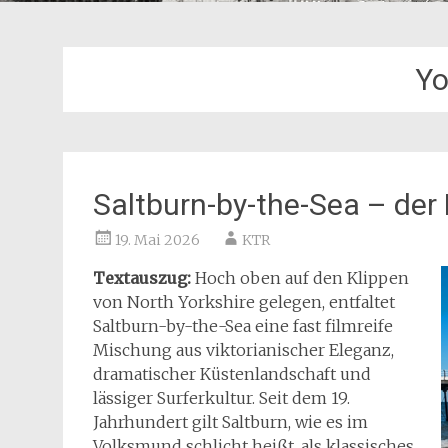
Yo
Saltburn-by-the-Sea – de
19. Mai 2026
KTR
Textauszug:
Hoch oben auf den Klippen
von North Yorkshire gelegen, entfaltet
Saltburn-by-the-Sea eine fast filmreife
Mischung aus viktorianischer Eleganz,
dramatischer Küstenlandschaft und
lässiger Surferkultur. Seit dem 19.
Jahrhundert gilt Saltburn, wie es im
Volksmund schlicht heißt, als klassisches