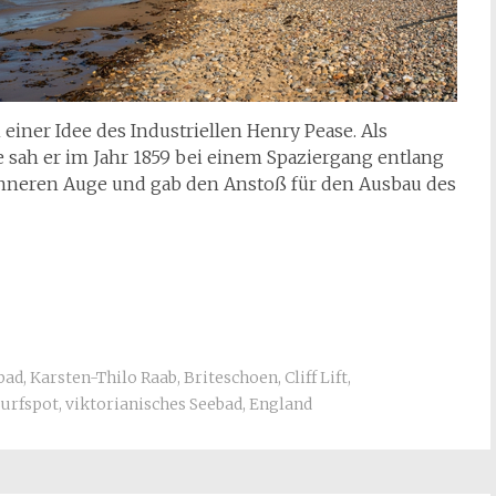
einer Idee des Industriellen Henry Pease. Als
e sah er im Jahr 1859 bei einem Spaziergang entlang
 inneren Auge und gab den Anstoß für den Ausbau des
bad
,
Karsten-Thilo Raab
,
Briteschoen
,
Cliff Lift
,
Surfspot
,
viktorianisches Seebad
,
England