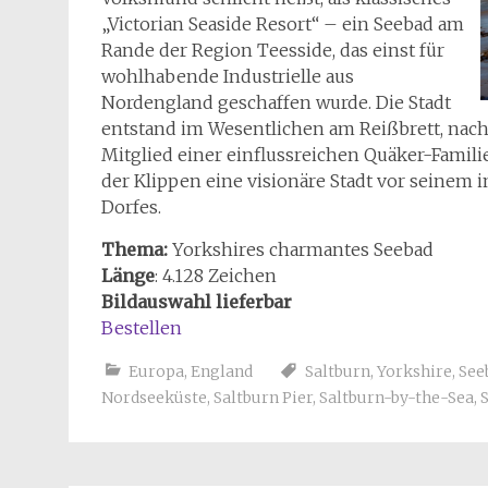
„Victorian Seaside Resort“ – ein Seebad am
Rande der Region Teesside, das einst für
wohlhabende Industrielle aus
Nordengland geschaffen wurde. Die Stadt
entstand im Wesentlichen am Reißbrett, nach 
Mitglied einer einflussreichen Quäker-Famili
der Klippen eine visionäre Stadt vor seinem
Dorfes.
Thema:
Yorkshires charmantes Seebad
Länge
: 4.128 Zeichen
Bildauswahl lieferbar
Bestellen
Europa
,
England
Saltburn
,
Yorkshire
,
See
Nordseeküste
,
Saltburn Pier
,
Saltburn-by-the-Sea
,