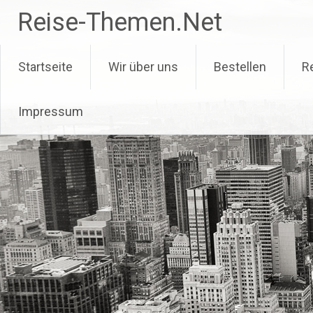
Zum
Reise-Themen.Net
Inhalt
springen
Startseite
Wir über uns
Bestellen
R
Impressum