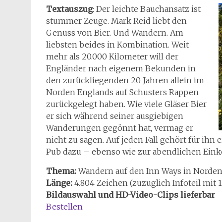
Textauszug
: Der leichte Bauchansatz ist
stummer Zeuge. Mark Reid liebt den
Genuss von Bier. Und Wandern. Am
liebsten beides in Kombination. Weit
mehr als 20.000 Kilometer will der
Engländer nach eigenem Bekunden in
den zurückliegenden 20 Jahren allein im
Norden Englands auf Schusters Rappen
zurückgelegt haben. Wie viele Gläser Bier
er sich während seiner ausgiebigen
Wanderungen gegönnt hat, vermag er
nicht zu sagen. Auf jeden Fall gehört für ihn 
Pub dazu – ebenso wie zur abendlichen Einke
Thema:
Wandern auf den Inn Ways in Norde
Länge:
4.804 Zeichen (zuzuglich Infoteil mit 
Bildauswahl und HD-Video-Clips lieferbar
Bestellen