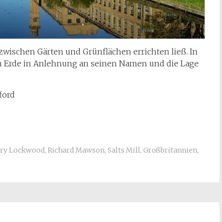
 zwischen Gärten und Grünflächen errichten ließ. In
hen Erde in Anlehnung an seinen Namen und die Lage
ford
ry Lockwood
,
Richard Mawson
,
Salts Mill
,
Großbritannien
,