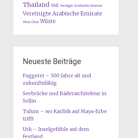
Thailand
VAE
Vereiigte Arabische Emirate
Vereinigte Arabische Emirate
Wüste
West Ghat
Neueste Beiträge
Fuggerei – 500 Jahre alt und
zukunftsfähig
Seebrücke und Bäderarchitektur in
Sellin
Tulum – wo Karibik auf Maya-Erbe
trifft
Urk – Inselgefühle auf dem
Festland