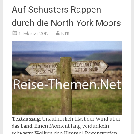
Auf Schusters Rappen
durch die North York Moors
4. Februar 2015
KTR
Textauszug:
Unaufhörlich bläst der Wind über
das Land. Einen Moment lang verdunkeln
schwarze Wolken den Himmel, Regentropfen