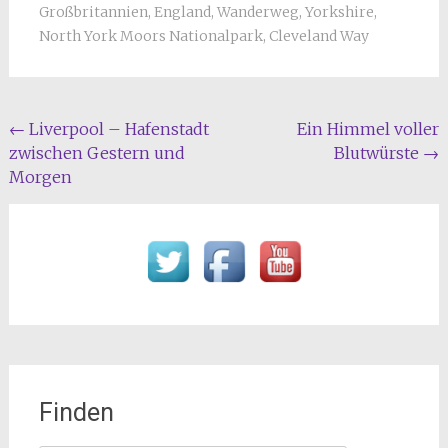
Großbritannien
,
England
,
Wanderweg
,
Yorkshire
,
North York Moors Nationalpark
,
Cleveland Way
Beitragsnavigation
←
Liverpool – Hafenstadt
Ein Himmel voller
zwischen Gestern und
Blutwürste
→
Morgen
Finden