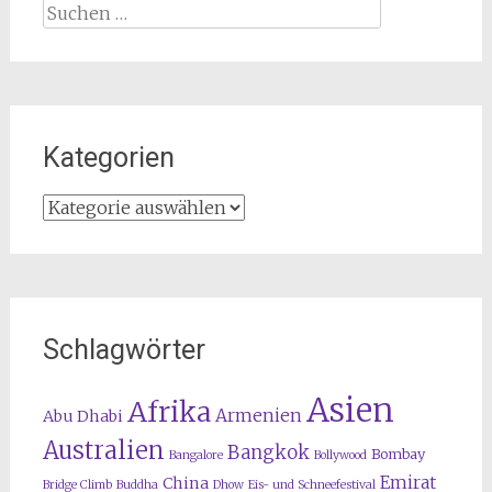
Suchen
nach:
Kategorien
Kategorien
Schlagwörter
Asien
Afrika
Armenien
Abu Dhabi
Australien
Bangkok
Bombay
Bangalore
Bollywood
Emirat
China
Bridge Climb
Buddha
Dhow
Eis- und Schneefestival