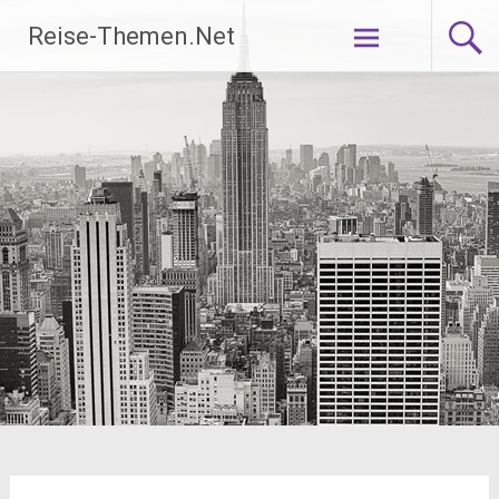
Zum
Reise-Themen.Net
Inhalt
springen