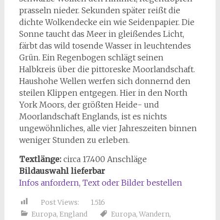
prasseln nieder. Sekunden später reißt die
dichte Wolkendecke ein wie Seidenpapier. Die
Sonne taucht das Meer in gleißendes Licht,
färbt das wild tosende Wasser in leuchtendes
Grün. Ein Regenbogen schlägt seinen
Halbkreis über die pittoreske Moorlandschaft.
Haushohe Wellen werfen sich donnernd den
steilen Klippen entgegen. Hier in den North
York Moors, der größten Heide- und
Moorlandschaft Englands, ist es nichts
ungewöhnliches, alle vier Jahreszeiten binnen
weniger Stunden zu erleben.
Textlänge:
circa 17.400 Anschläge
Bildauswahl lieferbar
Infos anfordern, Text oder Bilder bestellen
Post Views:
1.516
Europa
,
England
Europa
,
Wandern
,