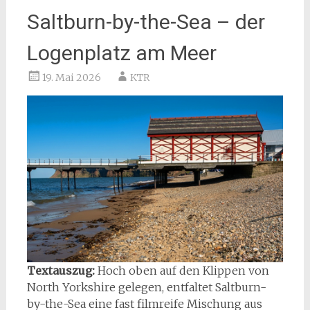
Saltburn-by-the-Sea – der
Logenplatz am Meer
19. Mai 2026
KTR
Textauszug:
Hoch oben auf den Klippen von
North Yorkshire gelegen, entfaltet Saltburn-
by-the-Sea eine fast filmreife Mischung aus