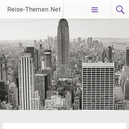
Zum
Reise-Themen.Net
Inhalt
springen