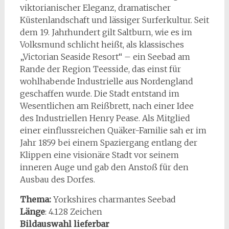
viktorianischer Eleganz, dramatischer
Küstenlandschaft und lässiger Surferkultur. Seit
dem 19. Jahrhundert gilt Saltburn, wie es im
Volksmund schlicht heißt, als klassisches
„Victorian Seaside Resort“ – ein Seebad am
Rande der Region Teesside, das einst für
wohlhabende Industrielle aus Nordengland
geschaffen wurde. Die Stadt entstand im
Wesentlichen am Reißbrett, nach einer Idee
des Industriellen Henry Pease. Als Mitglied
einer einflussreichen Quäker-Familie sah er im
Jahr 1859 bei einem Spaziergang entlang der
Klippen eine visionäre Stadt vor seinem
inneren Auge und gab den Anstoß für den
Ausbau des Dorfes.
Thema:
Yorkshires charmantes Seebad
Länge
: 4.128 Zeichen
Bildauswahl lieferbar