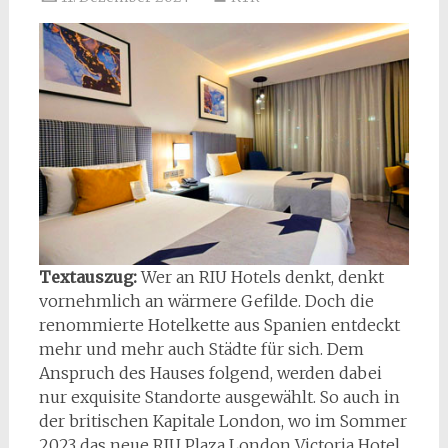
Textauszug:
Wer an RIU Hotels denkt, denkt
vornehmlich an wärmere Gefilde. Doch die
renommierte Hotelkette aus Spanien entdeckt
mehr und mehr auch Städte für sich. Dem
Anspruch des Hauses folgend, werden dabei
nur exquisite Standorte ausgewählt. So auch in
der britischen Kapitale London, wo im Sommer
2023 das neue RIU Plaza London Victoria Hotel