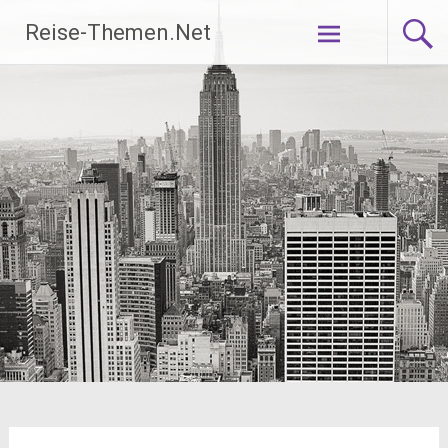
Zum
Reise-Themen.Net
Inhalt
springen