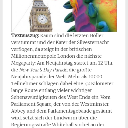
Textauszug:
Kaum sind die letzten Böller
verstummt und der Kater der Silvesternacht
verflogen, da steigt in der britischen
Millionenmetropole London die nächste
Megaparty: Am Neujahrstag startet um 12 Uhr
die
New Year’s Day Parade
, die größte
Neujahrsparade der Welt. Mehr als 10.000
Teilnehmer schlagen dabei eine 3,2 Kilometer
lange Route entlang vieler wichtiger
Sehenswürdigkeiten des West Ends ein: Vom
Parliament Square, der von der Westminster
Abbey und dem Parlamentsgebäude gesäumt
wird, setzt sich der Lindwurm über die
Regierungsstraße Whitehall vorbei an der