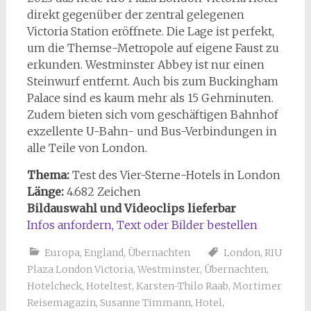
direkt gegenüber der zentral gelegenen
Victoria Station eröffnete. Die Lage ist perfekt,
um die Themse-Metropole auf eigene Faust zu
erkunden. Westminster Abbey ist nur einen
Steinwurf entfernt. Auch bis zum Buckingham
Palace sind es kaum mehr als 15 Gehminuten.
Zudem bieten sich vom geschäftigen Bahnhof
exzellente U-Bahn- und Bus-Verbindungen in
alle Teile von London.
Thema:
Test des Vier-Sterne-Hotels in London
Länge:
4.682 Zeichen
Bildauswahl und Videoclips lieferbar
Infos anfordern, Text oder Bilder bestellen
Europa
,
England
,
Übernachten
London
,
RIU
Plaza London Victoria
,
Westminster
,
Übernachten
,
Hotelcheck
,
Hoteltest
,
Karsten-Thilo Raab
,
Mortimer
Reisemagazin
,
Susanne Timmann
,
Hotel
,