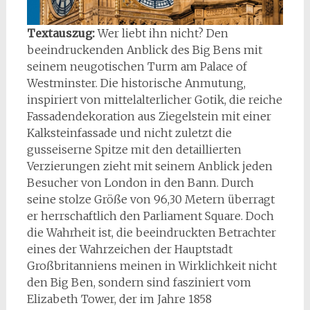
Textauszug:
Wer liebt ihn nicht? Den
beeindruckenden Anblick des Big Bens mit
seinem neugotischen Turm am Palace of
Westminster. Die historische Anmutung,
inspiriert von mittelalterlicher Gotik, die reiche
Fassadendekoration aus Ziegelstein mit einer
Kalksteinfassade und nicht zuletzt die
gusseiserne Spitze mit den detaillierten
Verzierungen zieht mit seinem Anblick jeden
Besucher von London in den Bann. Durch
seine stolze Größe von 96,30 Metern überragt
er herrschaftlich den Parliament Square. Doch
die Wahrheit ist, die beeindruckten Betrachter
eines der Wahrzeichen der Hauptstadt
Großbritanniens meinen in Wirklichkeit nicht
den Big Ben, sondern sind fasziniert vom
Elizabeth Tower, der im Jahre 1858