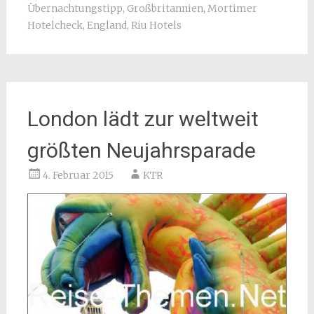
Übernachtungstipp
,
Großbritannien
,
Mortimer
Hotelcheck
,
England
,
Riu Hotels
London lädt zur weltweit
größten Neujahrsparade
4. Februar 2015
KTR