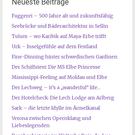
Neueste Beiträge
Fuggerei – 500 Jahre alt und zukunftsfähig
Seebrücke und Bäderarchitektur in Sellin
Tulum – wo Karibik auf Maya-Erbe trifft
Urk – Inselgefühle auf dem Festland
Fine-Dinning hinter schwedischen Gardinen
Der Schiffstest: Die MS Elbe Princesse
Mississippi-Feeling auf Moldau und Elbe
Der Lechweg – it’s a „wanderful“ life…
Der Hotelcheck: Die Lech Lodge am Arlberg
Sark – die letzte Idylle im Ärmelkanal
Verona zwischen Opernklang und
Liebeslegenden