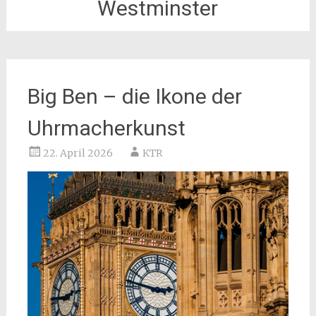
Westminster
Big Ben – die Ikone der
Uhrmacherkunst
22. April 2026
KTR