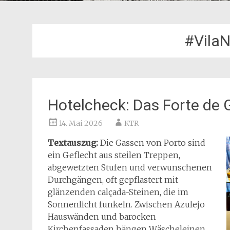
#Vila
Hotelcheck: Das Forte de G
14. Mai 2026
KTR
Textauszug:
Die Gassen von Porto sind
ein Geflecht aus steilen Treppen,
abgewetzten Stufen und verwunschenen
Durchgängen, oft gepflastert mit
glänzenden calçada-Steinen, die im
Sonnenlicht funkeln. Zwischen Azulejo
Hauswänden und barocken
Kirchenfassaden hängen Wäscheleinen