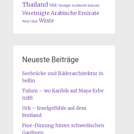
Thailand
VAE
Vereiigte Arabische Emirate
Vereinigte Arabische Emirate
Wüste
West Ghat
Neueste Beiträge
Seebrücke und Bäderarchitektur in
Sellin
Tulum – wo Karibik auf Maya-Erbe
trifft
Urk – Inselgefühle auf dem
Festland
Fine-Dinning hinter schwedischen
Gardinen