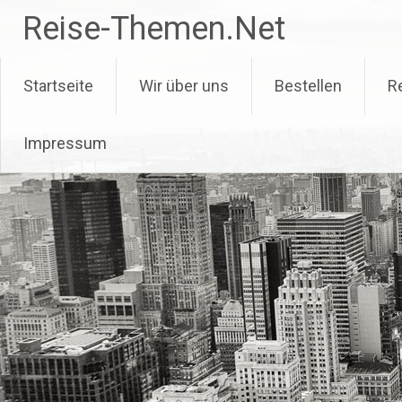
Zum
Reise-Themen.Net
Inhalt
springen
Startseite
Wir über uns
Bestellen
R
Impressum