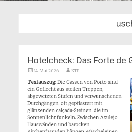
usch
Hotelcheck: Das Forte de G
14. Mai 2026
KTR
Textauszug:
Die Gassen von Porto sind
ein Geflecht aus steilen Treppen,
abgewetzten Stufen und verwunschenen
Durchgängen, oft gepflastert mit
glänzenden calçada-Steinen, die im
Sonnenlicht funkeln. Zwischen Azulejo
Hauswänden und barocken
Kirchenfassaden hängen Wäscheleinen