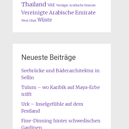
Thailand
VAE
Vereiigte Arabische Emirate
Vereinigte Arabische Emirate
Wüste
West Ghat
Neueste Beiträge
Seebrücke und Bäderarchitektur in
Sellin
Tulum – wo Karibik auf Maya-Erbe
trifft
Urk – Inselgefühle auf dem
Festland
Fine-Dinning hinter schwedischen
Gardinen