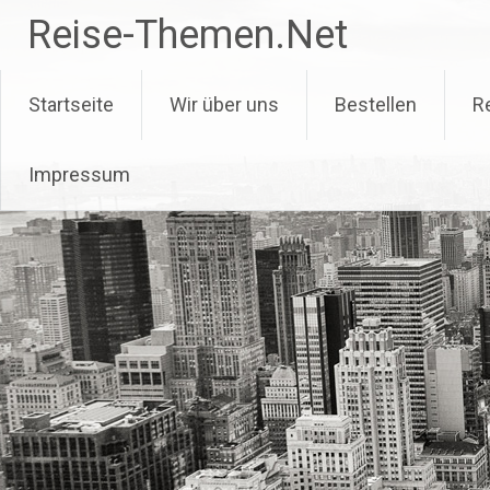
Zum
Reise-Themen.Net
Inhalt
springen
Startseite
Wir über uns
Bestellen
R
Impressum