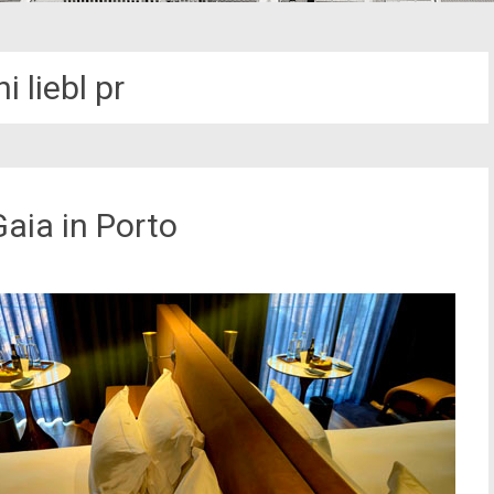
i liebl pr
aia in Porto