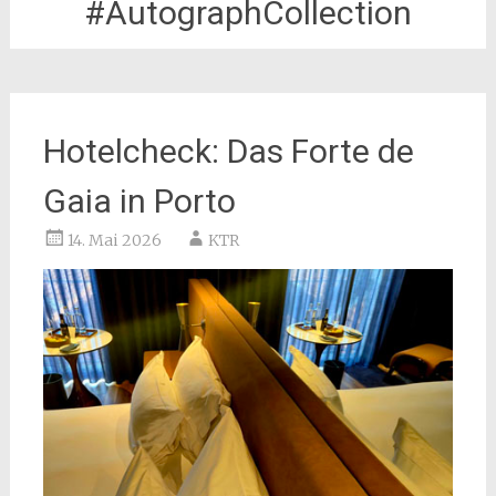
#AutographCollection
Hotelcheck: Das Forte de
Gaia in Porto
14. Mai 2026
KTR