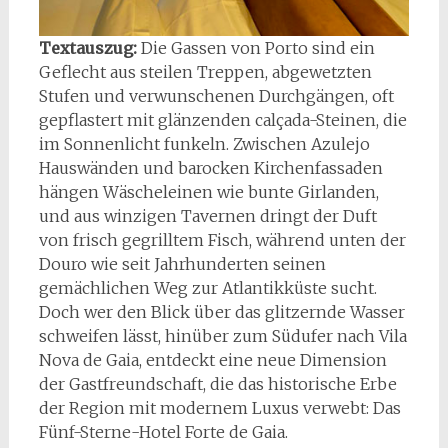
Textauszug:
Die Gassen von Porto sind ein
Geflecht aus steilen Treppen, abgewetzten
Stufen und verwunschenen Durchgängen, oft
gepflastert mit glänzenden calçada-Steinen, die
im Sonnenlicht funkeln. Zwischen Azulejo
Hauswänden und barocken Kirchenfassaden
hängen Wäscheleinen wie bunte Girlanden,
und aus winzigen Tavernen dringt der Duft
von frisch gegrilltem Fisch, während unten der
Douro wie seit Jahrhunderten seinen
gemächlichen Weg zur Atlantikküste sucht.
Doch wer den Blick über das glitzernde Wasser
schweifen lässt, hinüber zum Südufer nach Vila
Nova de Gaia, entdeckt eine neue Dimension
der Gastfreundschaft, die das historische Erbe
der Region mit modernem Luxus verwebt: Das
Fünf-Sterne-Hotel Forte de Gaia.