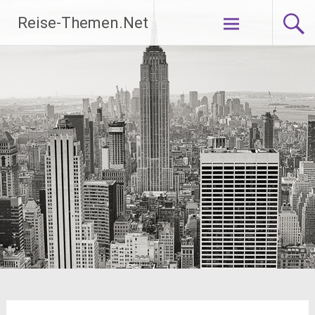
Zum
Reise-Themen.Net
Inhalt
springen