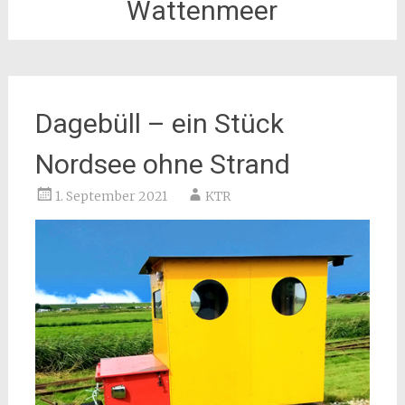
Wattenmeer
Dagebüll – ein Stück
Nordsee ohne Strand
1. September 2021
KTR