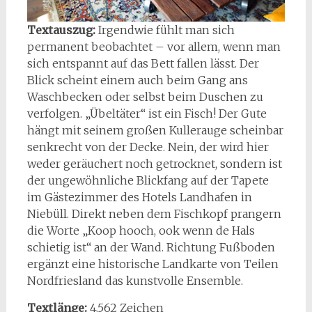
Textauszug:
Irgendwie fühlt man sich
permanent beobachtet – vor allem, wenn man
sich entspannt auf das Bett fallen lässt. Der
Blick scheint einem auch beim Gang ans
Waschbecken oder selbst beim Duschen zu
verfolgen. „Übeltäter“ ist ein Fisch! Der Gute
hängt mit seinem großen Kullerauge scheinbar
senkrecht von der Decke. Nein, der wird hier
weder geräuchert noch getrocknet, sondern ist
der ungewöhnliche Blickfang auf der Tapete
im Gästezimmer des Hotels Landhafen in
Niebüll. Direkt neben dem Fischkopf prangern
die Worte „Koop hooch, ook wenn de Hals
schietig ist“ an der Wand. Richtung Fußboden
ergänzt eine historische Landkarte von Teilen
Nordfriesland das kunstvolle Ensemble.
Textlänge:
4.562 Zeichen