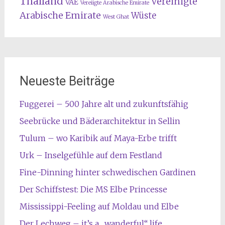
Thailand
Vereinigte
VAE
Vereiigte Arabische Emirate
Arabische Emirate
Wüste
West Ghat
Neueste Beiträge
Fuggerei – 500 Jahre alt und zukunftsfähig
Seebrücke und Bäderarchitektur in Sellin
Tulum – wo Karibik auf Maya-Erbe trifft
Urk – Inselgefühle auf dem Festland
Fine-Dinning hinter schwedischen Gardinen
Der Schiffstest: Die MS Elbe Princesse
Mississippi-Feeling auf Moldau und Elbe
Der Lechweg – it’s a „wanderful“ life…