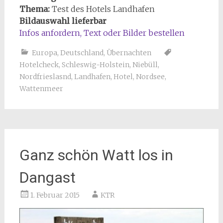
Thema:
Test des Hotels Landhafen
Bildauswahl lieferbar
Infos anfordern, Text
oder
Bilder bestellen
Europa
,
Deutschland
,
Übernachten
Hotelcheck
,
Schleswig-Holstein
,
Niebüll
,
Nordfrieslasnd
,
Landhafen
,
Hotel
,
Nordsee
,
Wattenmeer
Ganz schön Watt los in
Dangast
1. Februar 2015
KTR