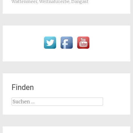
Wattenmeer
,
Weltnaturerbe
,
Dangast
Finden
Suchen
nach: