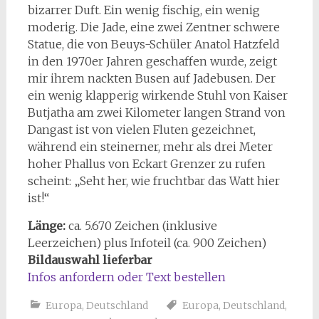
bizarrer Duft. Ein wenig fischig, ein wenig
moderig. Die Jade, eine zwei Zentner schwere
Statue, die von Beuys-Schüler Anatol Hatzfeld
in den 1970er Jahren geschaffen wurde, zeigt
mir ihrem nackten Busen auf Jadebusen. Der
ein wenig klapperig wirkende Stuhl von Kaiser
Butjatha am zwei Kilometer langen Strand von
Dangast ist von vielen Fluten gezeichnet,
während ein steinerner, mehr als drei Meter
hoher Phallus von Eckart Grenzer zu rufen
scheint: „Seht her, wie fruchtbar das Watt hier
ist!“
Länge:
ca. 5.670 Zeichen (inklusive
Leerzeichen) plus Infoteil (ca. 900 Zeichen)
Bildauswahl lieferbar
Infos anfordern oder Text bestellen
Europa
,
Deutschland
Europa
,
Deutschland
,