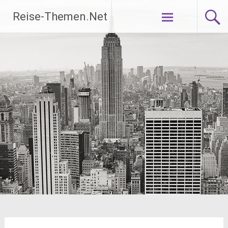
Zum
Reise-Themen.Net
Inhalt
springen