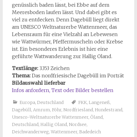
genüsslich baden lässt, bei Ebbe auf dem
Meeresboden laufen lässt. Und dabei gibt es
viel zu entdecken. Denn Dagebüll liegt direkt
am UNESCO Weltnaturerbe Wattenmeer, das
Lebensraum für eine Vielzahl an Lebewesen
wie Wattwürmer, Pfeffermuscheln oder Krebse
ist. Ein besonderes Erlebnis ist hier eine
geführte Wattwanderung zur Hallig Oland.
Textlänge:
3.353 Zeichen
Thema:
Das nordfriesische Dagebüll im Porträt
Bildauswahl lieferbar
Infos anfordern, Text
oder
Bilder bestellen
Europa
,
Deutschland
FKK
,
Langeneß
,
Dagebüll
,
Amrum
,
Föhr
,
Nordfriesland
,
Hundestrand
,
Unesco-Weltnaturerbe Wattenmeer
,
Öland
,
Deutschland
,
Hallig Oland
,
Nordsee
,
Deichwanderweg
,
Wattenmeer
,
Badedeich