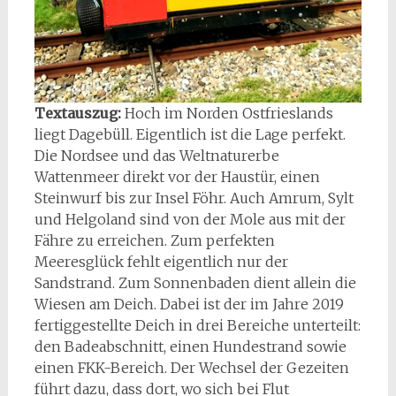
Textauszug:
Hoch im Norden Ostfrieslands
liegt Dagebüll. Eigentlich ist die Lage perfekt.
Die Nordsee und das Weltnaturerbe
Wattenmeer direkt vor der Haustür, einen
Steinwurf bis zur Insel Föhr. Auch Amrum, Sylt
und Helgoland sind von der Mole aus mit der
Fähre zu erreichen. Zum perfekten
Meeresglück fehlt eigentlich nur der
Sandstrand. Zum Sonnenbaden dient allein die
Wiesen am Deich. Dabei ist der im Jahre 2019
fertiggestellte Deich in drei Bereiche unterteilt:
den Badeabschnitt, einen Hundestrand sowie
einen FKK-Bereich. Der Wechsel der Gezeiten
führt dazu, dass dort, wo sich bei Flut