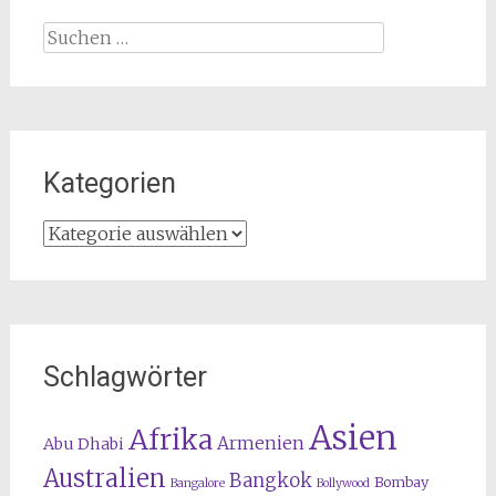
Suchen
nach:
Kategorien
Kategorien
Schlagwörter
Asien
Afrika
Armenien
Abu Dhabi
Australien
Bangkok
Bombay
Bangalore
Bollywood