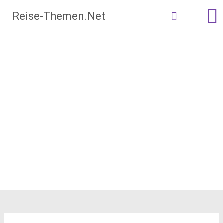
Zum
Reise-Themen.Net
Inhalt
springen