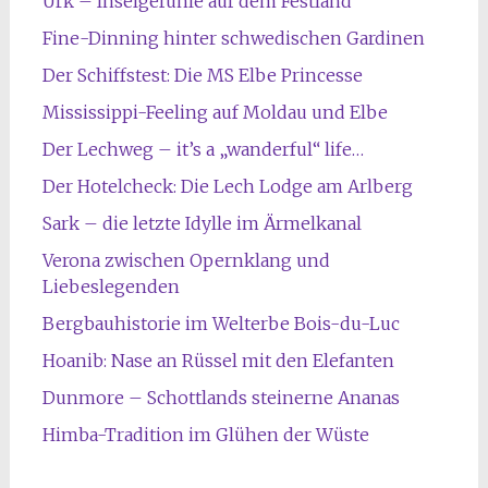
Urk – Inselgefühle auf dem Festland
Fine-Dinning hinter schwedischen Gardinen
Der Schiffstest: Die MS Elbe Princesse
Mississippi-Feeling auf Moldau und Elbe
Der Lechweg – it’s a „wanderful“ life…
Der Hotelcheck: Die Lech Lodge am Arlberg
Sark – die letzte Idylle im Ärmelkanal
Verona zwischen Opernklang und
Liebeslegenden
Bergbauhistorie im Welterbe Bois-du-Luc
Hoanib: Nase an Rüssel mit den Elefanten
Dunmore – Schottlands steinerne Ananas
Himba-Tradition im Glühen der Wüste