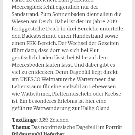
Meeresglück fehlt eigentlich nur der
Sandstrand. Zum Sonnenbaden dient allein die
Wiesen am Deich. Dabei ist der im Jahre 2019
fertiggestellte Deich in drei Bereiche unterteilt:
den Badeabschnitt, einen Hundestrand sowie
einen FKK-Bereich. Der Wechsel der Gezeiten
führt dazu, dass dort, wo sich bei Flut
genüsslich baden lässt, bei Ebbe auf dem
Meeresboden laufen lässt. Und dabei gibt es
viel zu entdecken. Denn Dagebüll liegt direkt
am UNESCO Weltnaturerbe Wattenmeer, das
Lebensraum für eine Vielzahl an Lebewesen
wie Wattwürmer, Pfeffermuscheln oder Krebse
ist. Ein besonderes Erlebnis ist hier eine
geführte Wattwanderung zur Hallig Oland.
Textlänge:
3.353 Zeichen
Thema:
Das nordfriesische Dagebüll im Porträt
Bildauswahl lieferbar