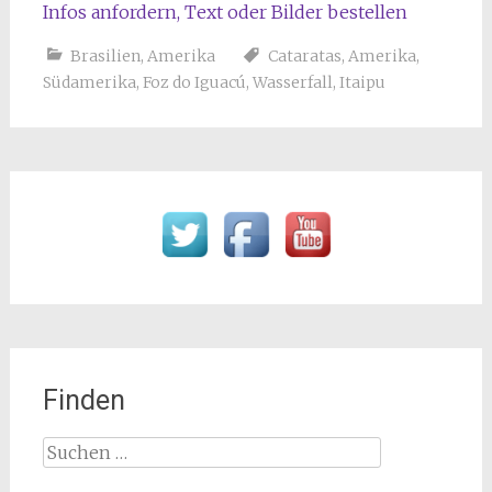
Infos anfordern, Text oder Bilder bestellen
Brasilien
,
Amerika
Cataratas
,
Amerika
,
Südamerika
,
Foz do Iguacú
,
Wasserfall
,
Itaipu
Finden
Suchen
nach: