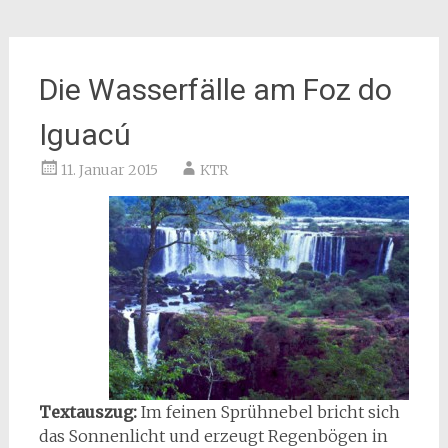
Die Wasserfälle am Foz do
Iguacú
11. Januar 2015
KTR
Textauszug:
Im feinen Sprühnebel bricht sich
das Sonnenlicht und erzeugt Regenbögen in