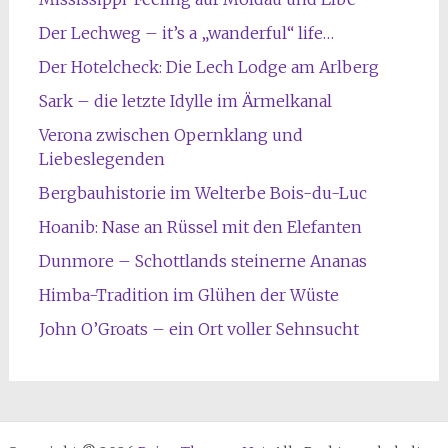
Der Lechweg – it’s a „wanderful“ life…
Der Hotelcheck: Die Lech Lodge am Arlberg
Sark – die letzte Idylle im Ärmelkanal
Verona zwischen Opernklang und
Liebeslegenden
Bergbauhistorie im Welterbe Bois-du-Luc
Hoanib: Nase an Rüssel mit den Elefanten
Dunmore – Schottlands steinerne Ananas
Himba-Tradition im Glühen der Wüste
John O’Groats – ein Ort voller Sehnsucht