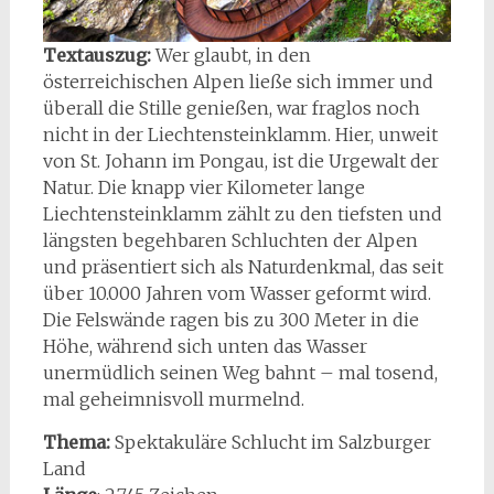
Textauszug:
Wer glaubt, in den
österreichischen Alpen ließe sich immer und
überall die Stille genießen, war fraglos noch
nicht in der Liechtensteinklamm. Hier, unweit
von St. Johann im Pongau, ist die Urgewalt der
Natur. Die knapp vier Kilometer lange
Liechtensteinklamm zählt zu den tiefsten und
längsten begehbaren Schluchten der Alpen
und präsentiert sich als Naturdenkmal, das seit
über 10.000 Jahren vom Wasser geformt wird.
Die Felswände ragen bis zu 300 Meter in die
Höhe, während sich unten das Wasser
unermüdlich seinen Weg bahnt – mal tosend,
mal geheimnisvoll murmelnd.
Thema:
Spektakuläre Schlucht im Salzburger
Land