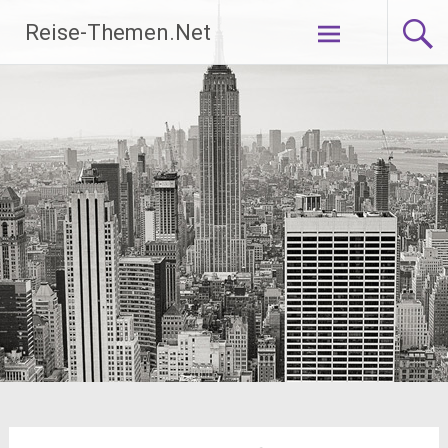
Zum
Reise-Themen.Net
Inhalt
springen