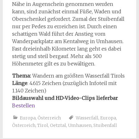
Nähe in Augenschein genommen werden
kann, sind zunächst einmal Füße, Waden und
Oberschenkel gefordert. Zumal der Stuibenfall
nur per Pedes zu erreichen ist. Durch einen
schattigen Wald führt der Anstieg vom
Wanderparkplatz am Kentalweg in Umhausen.
Fast dreieinhalb Kilometer lang geht es dabei
stetig und steil bergauf. Mehr als 500
Höhenmeter gilt es zu bewältigen.
Thema:
Wandern am größten Wasserfall Tirols
Länge
: 4.615 Zeichen (zuzüglich Infoteil mit
1.140 Zeichen)
Bildauswahl und HD-Video-Clips lieferbar
Bestellen
Europa
,
Österreich
Wasserfall
,
Europa
,
Österreich
,
Tirol
,
Oetztal
,
Umhausen
,
Stuibenfall