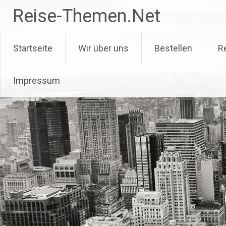
Zum
Reise-Themen.Net
Inhalt
springen
Startseite
Wir über uns
Bestellen
R
Impressum