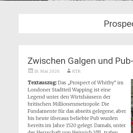
Prospe
Zwischen Galgen und Pub-
18. Mai 2026
KTR
Textauszug:
Das „Prospect of Whitby“ im
Londoner Stadtteil Wapping ist eine
Legend unter den Wirtshäusern der
britischen Millionenmetropole. Die
Fundamente für das abseits gelegene, aber
bis heute überaus beliebte Pub wurden
bereits im Jahre 1520 gelegt. Damals, unter
der Herrschaft von Heinrich VIII., trafen