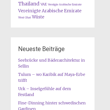
Thailand
VAE
Vereiigte Arabische Emirate
Vereinigte Arabische Emirate
Wüste
West Ghat
Neueste Beiträge
Seebrücke und Bäderarchitektur in
Sellin
Tulum – wo Karibik auf Maya-Erbe
trifft
Urk – Inselgefühle auf dem
Festland
Fine-Dinning hinter schwedischen
Gardinen