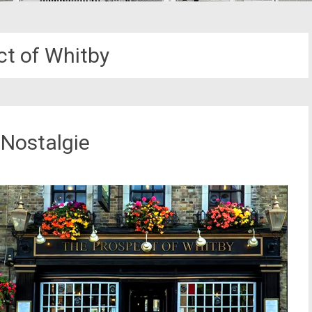
ct of Whitby
Nostalgie