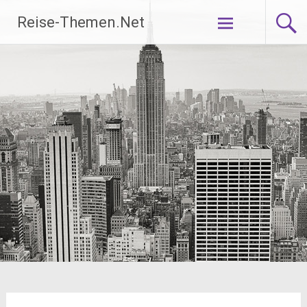
Zum
Reise-Themen.Net
Inhalt
springen