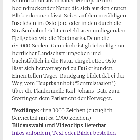
Kombination aus urbaner Metropole und
beeindruckender Natur, die sich auf den ersten
Blick erkennen lässt. Sei es auf den unzähligen
Inselchen im Oslofjord oder in den durch die
Straßenbahn leicht erreichbaren umliegenden
Fjellgebiet wie die Nordmarka. Denn die
630.000-Seelen-Gemeinde ist gleichzeitig von
herrlicher Landschaft umgeben und
buchstäblich in die Natur eingebettet. Oslo
lässt sich hervorragend zu Fuß erkunden.
Einen tollen Tages-Rundgang bildet dabei der
Weg vom Hauptbahnhof (“Sentralstasjon“)
über die Flaniermeile Karl-Johans-Gate zum
Stortinget, dem Parlament der Norweger.
Textlänge:
circa 3.000 Zeichen (zuzüglich
Serviceteil mit ca. 1.900 Zeichen)
Bildauswahl
und Videoclips
lieferbar
Infos anfordern, Text oder Bilder bestellen