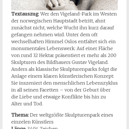
Textauszug
: Wer den Vigeland-Park im Westen
der norwegischen Hauptstadt betritt, ahnt
zunächst nicht, welche Wucht ihn kurz darauf
gefangen nehmen wird. Unter dem oft
wechselhaften Himmel Oslos entfaltet sich ein
monumentales Lebenswerk: Auf einer Fläche
von rund 32 Hektar präsentiert er mehr als 200
Skulpturen des Bildhauers Gustav Vigeland.
Anders als klassische Skulpturenparks folgt die
Anlage einem klaren künstlerischen Konzept:
Sie inszeniert den menschlichen Lebenszyklus
in all seinen Facetten – von der Geburt über
die Liebe und etwaige Konflikte bis hin zu
Alter und Tod.
Thema:
Der weltgrößte Skulpturenpark eines
einzelen Künstlers
Länge
: 3.404 Zeichen