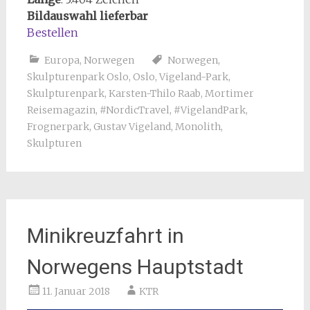
Bildauswahl lieferbar
Bestellen
Europa
,
Norwegen
Norwegen
,
Skulpturenpark Oslo
,
Oslo
,
Vigeland-Park
,
Skulpturenpark
,
Karsten-Thilo Raab
,
Mortimer
Reisemagazin
,
#NordicTravel
,
#VigelandPark
,
Frognerpark
,
Gustav Vigeland
,
Monolith
,
Skulpturen
Minikreuzfahrt in
Norwegens Hauptstadt
11. Januar 2018
KTR