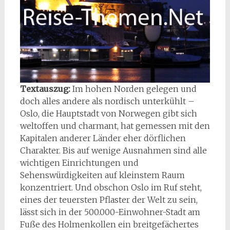
Textauszug:
Im hohen Norden gelegen und
doch alles andere als nordisch unterkühlt –
Oslo, die Hauptstadt von Norwegen gibt sich
weltoffen und charmant, hat gemessen mit den
Kapitalen anderer Länder eher dörflichen
Charakter. Bis auf wenige Ausnahmen sind alle
wichtigen Einrichtungen und
Sehenswürdigkeiten auf kleinstem Raum
konzentriert. Und obschon Oslo im Ruf steht,
eines der teuersten Pflaster der Welt zu sein,
lässt sich in der 500.000-Einwohner-Stadt am
Fuße des Holmenkollen ein breitgefächertes