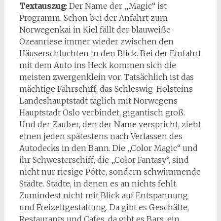
Textauszug
: Der Name der „Magic“ ist
Programm. Schon bei der Anfahrt zum
Norwegenkai in Kiel fällt der blauweiße
Ozeanriese immer wieder zwischen den
Häuserschluchten in den Blick. Bei der Einfahrt
mit dem Auto ins Heck kommen sich die
meisten zwergenklein vor. Tatsächlich ist das
mächtige Fährschiff, das Schleswig-Holsteins
Landeshauptstadt täglich mit Norwegens
Hauptstadt Oslo verbindet, gigantisch groß.
Und der Zauber, den der Name verspricht, zieht
einen jeden spätestens nach Verlassen des
Autodecks in den Bann. Die „Color Magic“ und
ihr Schwesterschiff, die „Color Fantasy“, sind
nicht nur riesige Pötte, sondern schwimmende
Städte. Städte, in denen es an nichts fehlt.
Zumindest nicht mit Blick auf Entspannung
und Freizeitgestaltung. Da gibt es Geschäfte,
Restaurants und Cafes, da gibt es Bars, ein