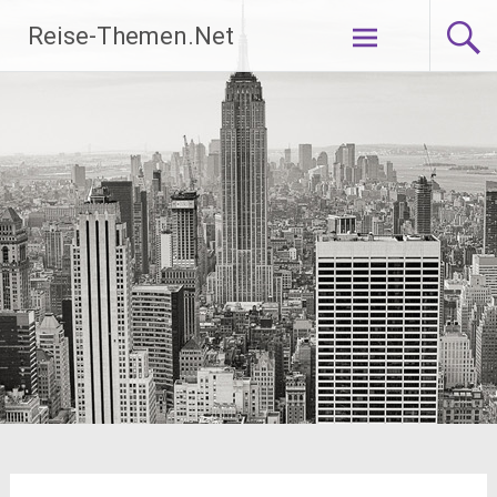
Zum
Reise-Themen.Net
Inhalt
springen