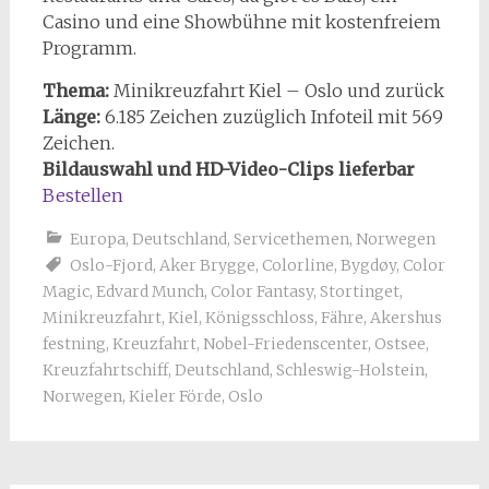
Casino und eine Showbühne mit kostenfreiem
Programm.
Thema:
Minikreuzfahrt Kiel – Oslo und zurück
Länge:
6.185 Zeichen zuzüglich Infoteil mit 569
Zeichen.
Bildauswahl und HD-Video-Clips lieferbar
Bestellen
Europa
,
Deutschland
,
Servicethemen
,
Norwegen
Oslo-Fjord
,
Aker Brygge
,
Colorline
,
Bygdøy
,
Color
Magic
,
Edvard Munch
,
Color Fantasy
,
Stortinget
,
Minikreuzfahrt
,
Kiel
,
Königsschloss
,
Fähre
,
Akershus
festning
,
Kreuzfahrt
,
Nobel-Friedenscenter
,
Ostsee
,
Kreuzfahrtschiff
,
Deutschland
,
Schleswig-Holstein
,
Norwegen
,
Kieler Förde
,
Oslo