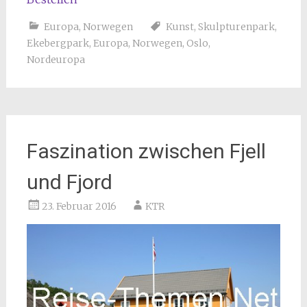
Europa
,
Norwegen
Kunst
,
Skulpturenpark
,
Ekebergpark
,
Europa
,
Norwegen
,
Oslo
,
Nordeuropa
Faszination zwischen Fjell
und Fjord
23. Februar 2016
KTR