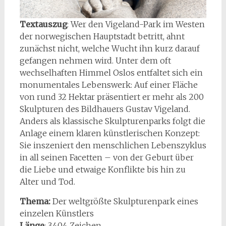
Textauszug
: Wer den Vigeland-Park im Westen
der norwegischen Hauptstadt betritt, ahnt
zunächst nicht, welche Wucht ihn kurz darauf
gefangen nehmen wird. Unter dem oft
wechselhaften Himmel Oslos entfaltet sich ein
monumentales Lebenswerk: Auf einer Fläche
von rund 32 Hektar präsentiert er mehr als 200
Skulpturen des Bildhauers Gustav Vigeland.
Anders als klassische Skulpturenparks folgt die
Anlage einem klaren künstlerischen Konzept:
Sie inszeniert den menschlichen Lebenszyklus
in all seinen Facetten – von der Geburt über
die Liebe und etwaige Konflikte bis hin zu
Alter und Tod.
Thema:
Der weltgrößte Skulpturenpark eines
einzelen Künstlers
Länge
: 3.404 Zeichen