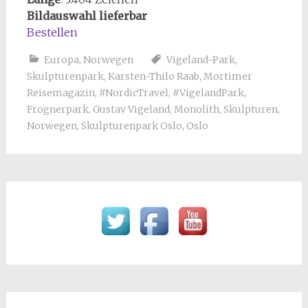
Bildauswahl lieferbar
Bestellen
Europa
,
Norwegen
Vigeland-Park
,
Skulpturenpark
,
Karsten-Thilo Raab
,
Mortimer
Reisemagazin
,
#NordicTravel
,
#VigelandPark
,
Frognerpark
,
Gustav Vigeland
,
Monolith
,
Skulpturen
,
Norwegen
,
Skulpturenpark Oslo
,
Oslo