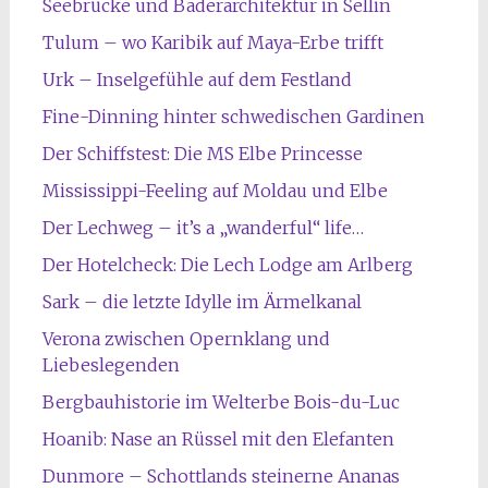
Seebrücke und Bäderarchitektur in Sellin
Tulum – wo Karibik auf Maya-Erbe trifft
Urk – Inselgefühle auf dem Festland
Fine-Dinning hinter schwedischen Gardinen
Der Schiffstest: Die MS Elbe Princesse
Mississippi-Feeling auf Moldau und Elbe
Der Lechweg – it’s a „wanderful“ life…
Der Hotelcheck: Die Lech Lodge am Arlberg
Sark – die letzte Idylle im Ärmelkanal
Verona zwischen Opernklang und
Liebeslegenden
Bergbauhistorie im Welterbe Bois-du-Luc
Hoanib: Nase an Rüssel mit den Elefanten
Dunmore – Schottlands steinerne Ananas