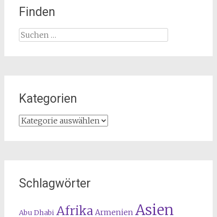
Finden
Suchen
nach:
Kategorien
Kategorien
Schlagwörter
Asien
Afrika
Armenien
Abu Dhabi