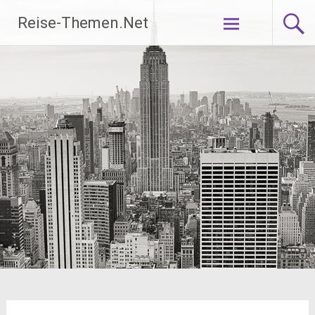
Zum
Reise-Themen.Net
Inhalt
springen