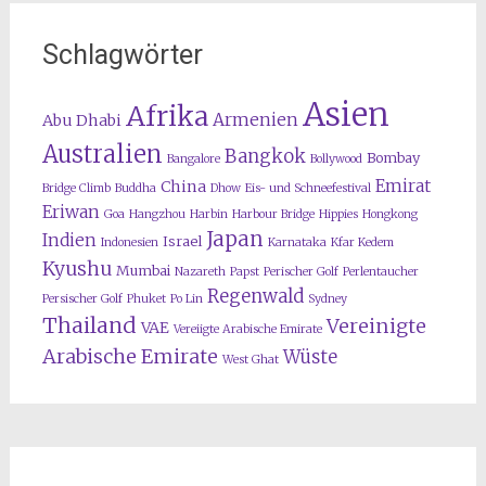
Schlagwörter
Asien
Afrika
Armenien
Abu Dhabi
Australien
Bangkok
Bombay
Bangalore
Bollywood
Emirat
China
Bridge Climb
Buddha
Dhow
Eis- und Schneefestival
Eriwan
Goa
Hangzhou
Harbin
Harbour Bridge
Hippies
Hongkong
Japan
Indien
Israel
Indonesien
Karnataka
Kfar Kedem
Kyushu
Mumbai
Nazareth
Papst
Perischer Golf
Perlentaucher
Regenwald
Persischer Golf
Phuket
Po Lin
Sydney
Thailand
Vereinigte
VAE
Vereiigte Arabische Emirate
Arabische Emirate
Wüste
West Ghat