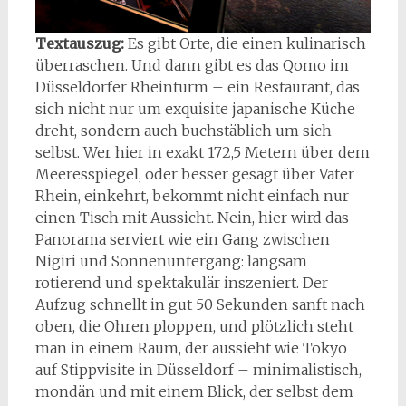
Textauszug:
Es gibt Orte, die einen kulinarisch
überraschen. Und dann gibt es das Qomo im
Düsseldorfer Rheinturm – ein Restaurant, das
sich nicht nur um exquisite japanische Küche
dreht, sondern auch buchstäblich um sich
selbst. Wer hier in exakt 172,5 Metern über dem
Meeresspiegel, oder besser gesagt über Vater
Rhein, einkehrt, bekommt nicht einfach nur
einen Tisch mit Aussicht. Nein, hier wird das
Panorama serviert wie ein Gang zwischen
Nigiri und Sonnenuntergang: langsam
rotierend und spektakulär inszeniert. Der
Aufzug schnellt in gut 50 Sekunden sanft nach
oben, die Ohren ploppen, und plötzlich steht
man in einem Raum, der aussieht wie Tokyo
auf Stippvisite in Düsseldorf – minimalistisch,
mondän und mit einem Blick, der selbst dem