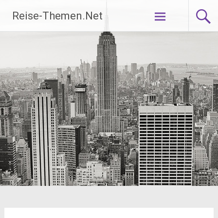
Zum
Reise-Themen.Net
Inhalt
springen