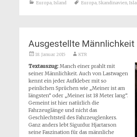
Europa
,
Island
Europa
,
Skandinavien
,
Isl
Ausgestellte Männlichkeit
18. Januar 2015
KTR
Textauszug:
Manch einer prahlt mit
seiner Männlichkeit. Auch von Lastwagen
kennt ein jeder Aufkleber mit so
peinlichen Sprüchen wie „Meiner ist am
längsten“ oder „Meiner ist 18 Meter lang“.
Gemeint ist hier natürlich die
Fahrzeuglänge und nicht das
Geschlechtsteil des Fahrzeuglenkers.
Ganz anders lebt Sigurdur Hjartarson
seine Faszination für das männliche