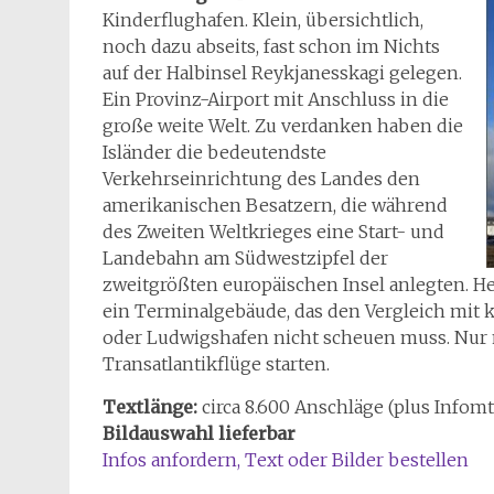
Kinderflughafen. Klein, übersichtlich,
noch dazu abseits, fast schon im Nichts
auf der Halbinsel Reykjanesskagi gelegen.
Ein Provinz-Airport mit Anschluss in die
große weite Welt. Zu verdanken haben die
Isländer die bedeutendste
Verkehrseinrichtung des Landes den
amerikanischen Besatzern, die während
des Zweiten Weltkrieges eine Start- und
Landebahn am Südwestzipfel der
zweitgrößten europäischen Insel anlegten. He
ein Terminalgebäude, das den Vergleich mit 
oder Ludwigshafen nicht scheuen muss. Nur 
Transatlantikflüge starten.
Textlänge:
circa 8.600 Anschläge (plus Infomt
Bildauswahl lieferbar
Infos anfordern, Text oder Bilder bestellen