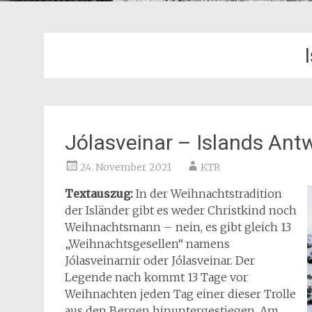
Jólasveinar – Islands An
24. November 2021
KTR
Textauszug:
In der Weihnachtstradition
der Isländer gibt es weder Christkind noch
Weihnachtsmann – nein, es gibt gleich 13
„Weihnachtsgesellen“ namens
Jólasveinarnir oder Jólasveinar. Der
Legende nach kommt 13 Tage vor
Weihnachten jeden Tag einer dieser Trolle
aus den Bergen hinuntergestiegen. Am