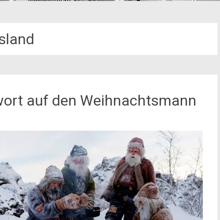
Island
twort auf den Weihnachtsmann