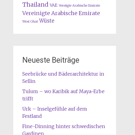
Thailand
VAE
Vereiigte Arabische Emirate
Vereinigte Arabische Emirate
Wüste
West Ghat
Neueste Beiträge
Seebrücke und Bäderarchitektur in
Sellin
Tulum – wo Karibik auf Maya-Erbe
trifft
Urk – Inselgefühle auf dem
Festland
Fine-Dinning hinter schwedischen
Gardinen