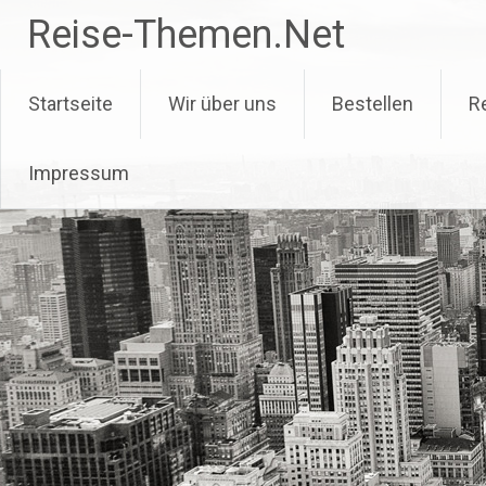
Zum
Reise-Themen.Net
Inhalt
springen
Startseite
Wir über uns
Bestellen
R
Impressum