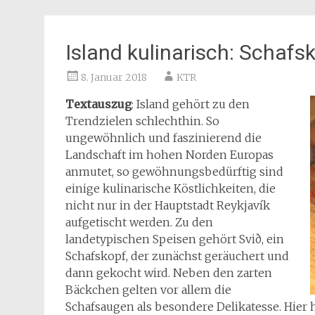
Island kulinarisch: Schaf
8. Januar 2018
KTR
Textauszug
: Island gehört zu den
Trendzielen schlechthin. So
ungewöhnlich und faszinierend die
Landschaft im hohen Norden Europas
anmutet, so gewöhnungsbedürftig sind
einige kulinarische Köstlichkeiten, die
nicht nur in der Hauptstadt Reykjavík
aufgetischt werden. Zu den
landetypischen Speisen gehört Svið, ein
Schafskopf, der zunächst geräuchert und
dann gekocht wird. Neben den zarten
Bäckchen gelten vor allem die
Schafsaugen als besondere Delikatesse. Hier he