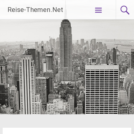
Zum
Reise-Themen.Net
Inhalt
springen