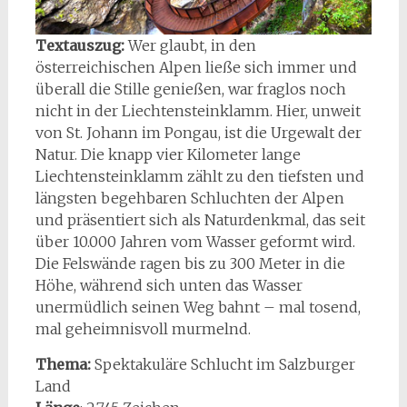
Textauszug:
Wer glaubt, in den
österreichischen Alpen ließe sich immer und
überall die Stille genießen, war fraglos noch
nicht in der Liechtensteinklamm. Hier, unweit
von St. Johann im Pongau, ist die Urgewalt der
Natur. Die knapp vier Kilometer lange
Liechtensteinklamm zählt zu den tiefsten und
längsten begehbaren Schluchten der Alpen
und präsentiert sich als Naturdenkmal, das seit
über 10.000 Jahren vom Wasser geformt wird.
Die Felswände ragen bis zu 300 Meter in die
Höhe, während sich unten das Wasser
unermüdlich seinen Weg bahnt – mal tosend,
mal geheimnisvoll murmelnd.
Thema:
Spektakuläre Schlucht im Salzburger
Land