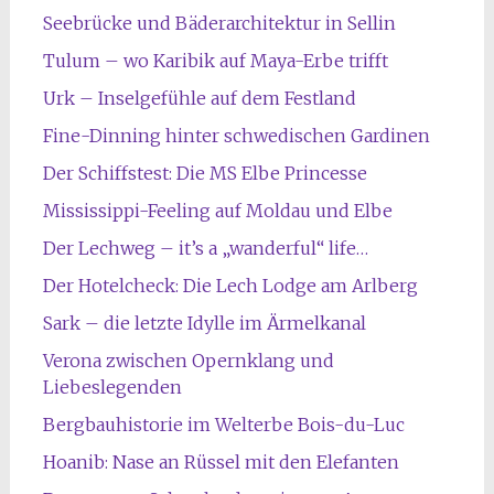
Seebrücke und Bäderarchitektur in Sellin
Tulum – wo Karibik auf Maya-Erbe trifft
Urk – Inselgefühle auf dem Festland
Fine-Dinning hinter schwedischen Gardinen
Der Schiffstest: Die MS Elbe Princesse
Mississippi-Feeling auf Moldau und Elbe
Der Lechweg – it’s a „wanderful“ life…
Der Hotelcheck: Die Lech Lodge am Arlberg
Sark – die letzte Idylle im Ärmelkanal
Verona zwischen Opernklang und
Liebeslegenden
Bergbauhistorie im Welterbe Bois-du-Luc
Hoanib: Nase an Rüssel mit den Elefanten