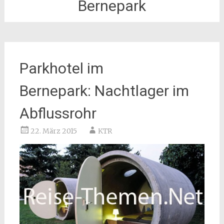
Bernepark
Parkhotel im
Bernepark: Nachtlager im
Abflussrohr
22. März 2015
KTR