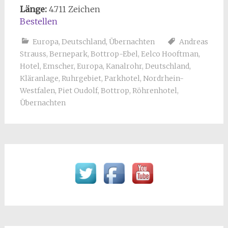
Länge:
4.711 Zeichen
Bestellen
Europa
,
Deutschland
,
Übernachten
Andreas
Strauss
,
Bernepark
,
Bottrop-Ebel
,
Eelco Hooftman
,
Hotel
,
Emscher
,
Europa
,
Kanalrohr
,
Deutschland
,
Kläranlage
,
Ruhrgebiet
,
Parkhotel
,
Nordrhein-
Westfalen
,
Piet Oudolf
,
Bottrop
,
Röhrenhotel
,
Übernachten