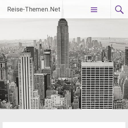
Zum
Reise-Themen.Net
Inhalt
springen