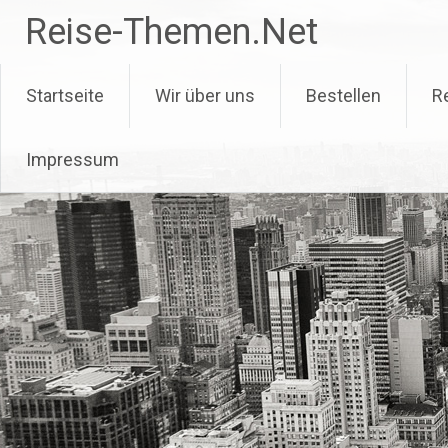
Zum
Reise-Themen.Net
Inhalt
springen
Startseite
Wir über uns
Bestellen
R
Impressum