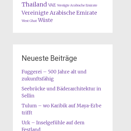
Thailand
VAE
Vereiigte Arabische Emirate
Vereinigte Arabische Emirate
Wüste
West Ghat
Neueste Beiträge
Fuggerei – 500 Jahre alt und
zukunftsfähig
Seebrücke und Bäderarchitektur in
Sellin
Tulum – wo Karibik auf Maya-Erbe
trifft
Urk – Inselgefühle auf dem
Festland