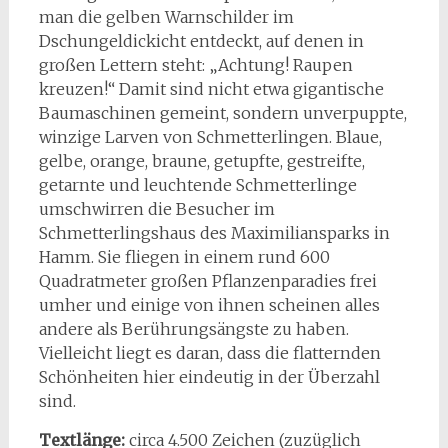
man die gelben Warnschilder im
Dschungeldickicht entdeckt, auf denen in
großen Lettern steht: „Achtung! Raupen
kreuzen!“ Damit sind nicht etwa gigantische
Baumaschinen gemeint, sondern unverpuppte,
winzige Larven von Schmetterlingen. Blaue,
gelbe, orange, braune, getupfte, gestreifte,
getarnte und leuchtende Schmetterlinge
umschwirren die Besucher im
Schmetterlingshaus des Maximiliansparks in
Hamm. Sie fliegen in einem rund 600
Quadratmeter großen Pflanzenparadies frei
umher und einige von ihnen scheinen alles
andere als Berührungsängste zu haben.
Vielleicht liegt es daran, dass die flatternden
Schönheiten hier eindeutig in der Überzahl
sind.
Textlänge:
circa 4.500 Zeichen (zuzüglich