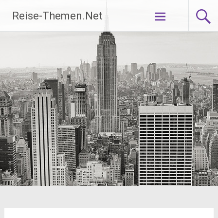
Zum
Reise-Themen.Net
Inhalt
springen