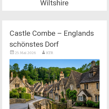
Wiltshire
Castle Combe – Englands
schönstes Dorf
25. Mai 2026
KTR