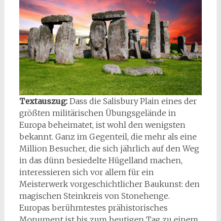
Textauszug:
Dass die Salisbury Plain eines der
größten militärischen Übungsgelände in
Europa beheimatet, ist wohl den wenigsten
bekannt. Ganz im Gegenteil, die mehr als eine
Million Besucher, die sich jährlich auf den Weg
in das dünn besiedelte Hügelland machen,
interessieren sich vor allem für ein
Meisterwerk vorgeschichtlicher Baukunst: den
magischen Steinkreis von Stonehenge.
Europas berühmtestes prähistorisches
Monument ist bis zum heutigen Tag zu einem