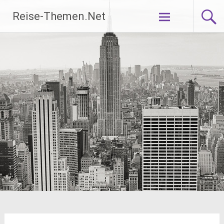
Zum
Reise-Themen.Net
Inhalt
springen