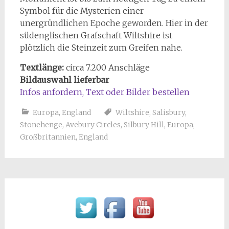
Symbol für die Mysterien einer
unergründlichen Epoche geworden. Hier in der
südenglischen Grafschaft Wiltshire ist
plötzlich die Steinzeit zum Greifen nahe.
Textlänge:
circa 7.200 Anschläge
Bildauswahl lieferbar
Infos anfordern, Text oder Bilder bestellen
Europa
,
England
Wiltshire
,
Salisbury
,
Stonehenge
,
Avebury Circles
,
Silbury Hill
,
Europa
,
Großbritannien
,
England