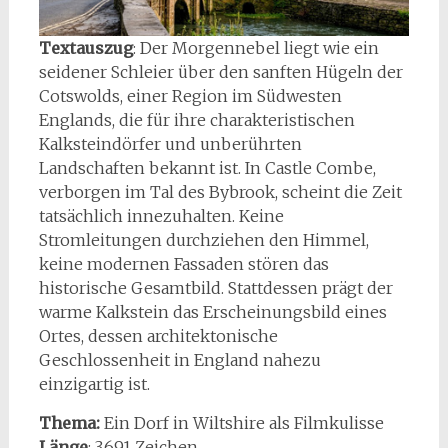
Textauszug
: Der Morgennebel liegt wie ein
seidener Schleier über den sanften Hügeln der
Cotswolds, einer Region im Südwesten
Englands, die für ihre charakteristischen
Kalksteindörfer und unberührten
Landschaften bekannt ist. In Castle Combe,
verborgen im Tal des Bybrook, scheint die Zeit
tatsächlich innezuhalten. Keine
Stromleitungen durchziehen den Himmel,
keine modernen Fassaden stören das
historische Gesamtbild. Stattdessen prägt der
warme Kalkstein das Erscheinungsbild eines
Ortes, dessen architektonische
Geschlossenheit in England nahezu
einzigartig ist.
Thema:
Ein Dorf in Wiltshire als Filmkulisse
Länge
: 3.691 Zeichen