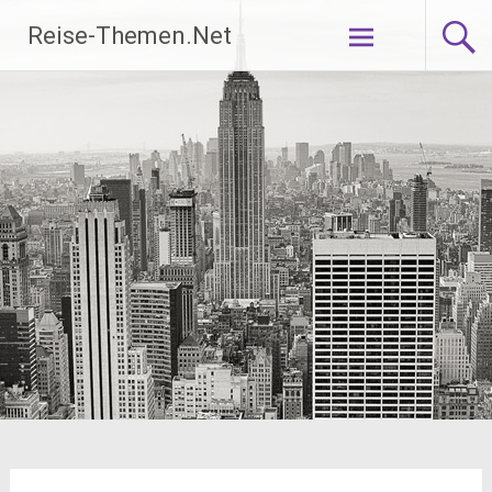
Zum
Reise-Themen.Net
Inhalt
springen