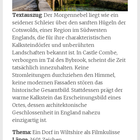
Textauszug
: Der Morgennebel liegt wie ein
seidener Schleier über den sanften Hügeln der
Cotswolds, einer Region im Südwesten
Englands, die für ihre charakteristischen
Kalksteindörfer und unberührten
Landschaften bekannt ist. In Castle Combe,
verborgen im Tal des Bybrook, scheint die Zeit
tatsächlich innezuhalten. Keine
Stromleitungen durchziehen den Himmel,
keine modernen Fassaden stören das
historische Gesamtbild. Stattdessen prägt der
warme Kalkstein das Erscheinungsbild eines
Ortes, dessen architektonische
Geschlossenheit in England nahezu
einzigartig ist.
Thema:
Ein Dorf in Wiltshire als Filmkulisse
Länge
: 3.691 Zeichen