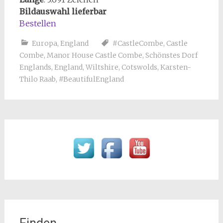
Bildauswahl lieferbar
Bestellen
Europa
,
England
#CastleCombe
,
Castle
Combe
,
Manor House Castle Combe
,
Schönstes Dorf
Englands
,
England
,
Wiltshire
,
Cotswolds
,
Karsten-
Thilo Raab
,
#BeautifulEngland