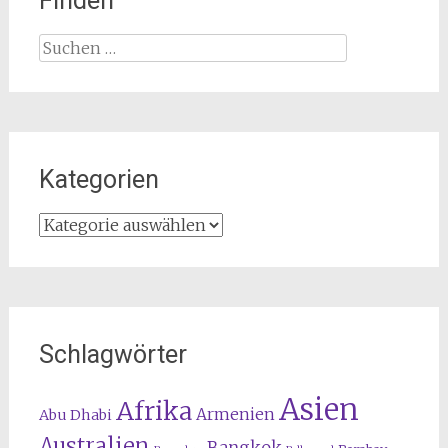
Finden
Suchen
nach:
Kategorien
Kategorien
Schlagwörter
Asien
Afrika
Armenien
Abu Dhabi
Australien