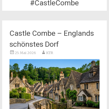
#CastleCombe
Castle Combe – Englands
schönstes Dorf
25. Mai 2026
KTR