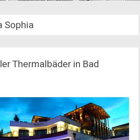
la Sophia
ller Thermalbäder in Bad