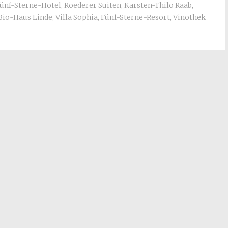
ünf-Sterne-Hotel
,
Roederer Suiten
,
Karsten-Thilo Raab
,
Bio-Haus Linde
,
Villa Sophia
,
Fünf-Sterne-Resort
,
Vinothek