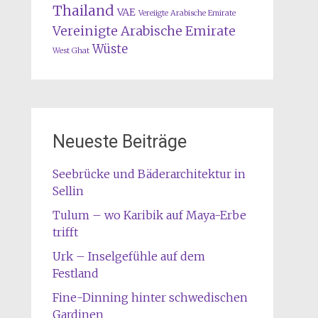
Thailand
VAE
Vereiigte Arabische Emirate
Vereinigte Arabische Emirate
Wüste
West Ghat
Neueste Beiträge
Seebrücke und Bäderarchitektur in
Sellin
Tulum – wo Karibik auf Maya-Erbe
trifft
Urk – Inselgefühle auf dem
Festland
Fine-Dinning hinter schwedischen
Gardinen