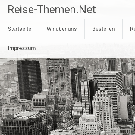
Zum
Reise-Themen.Net
Inhalt
springen
Startseite
Wir über uns
Bestellen
R
Impressum