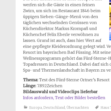
werfen sich die Gäste in einen feinen
Zwirn, um sich im Restaurant 1846 beim
üppigen Sieben-Gänge-Menü von den
täglichen wechselnden Genüssen von
Küchendirektor Markus Krompaß und
Küchenchef Felix Eberle verwöhnen zu
lassen. Grund ist auch, dass hier Wert auf
eine gepflegte Kleiderordnung gelegt wird. V
Resort im bayerischen Bad Füssing. Mit sei
Wellnessprogramm gehört das Fünf-Sterne-Ha
Topadressen in Deutschland. Dabei darf sich 
Spa- und Thermenlandschaft in Bayern zu ve
Thema:
Test des Fünf-Sterne Ortner’s Resort
Länge:
7.892Zeichen
Bildauswahl und Videoclips lieferbar
Infos anfordern, Text oder Bilder bestellen
Europa
,
Deutschland
,
Übernachten
Haus