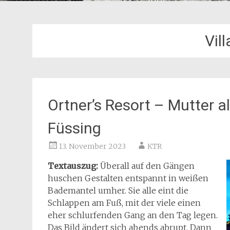
Vil
Ortner’s Resort – Mutter a
Füssing
13. November 2023
KTR
Textauszug:
Überall auf den Gängen
huschen Gestalten entspannt in weißen
Bademantel umher. Sie alle eint die
Schlappen am Fuß, mit der viele einen
eher schlurfenden Gang an den Tag legen.
Das Bild ändert sich abends abrupt. Dann