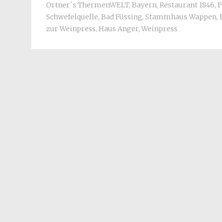
Ortner´s ThermenWELT
,
Bayern
,
Restaurant 1846
,
F
Schwefelquelle
,
Bad Füssing
,
Stammhaus Wappen
,
zur Weinpress
,
Haus Anger
,
Weinpress