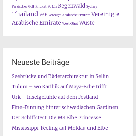
Regenwald
Persischer Golf
Phuket
Po Lin
Sydney
Thailand
Vereinigte
VAE
Vereiigte Arabische Emirate
Arabische Emirate
Wüste
West Ghat
Neueste Beiträge
Seebrücke und Bäderarchitektur in Sellin
Tulum – wo Karibik auf Maya-Erbe trifft
Urk – Inselgefühle auf dem Festland
Fine-Dinning hinter schwedischen Gardinen
Der Schiffstest: Die MS Elbe Princesse
Mississippi-Feeling auf Moldau und Elbe