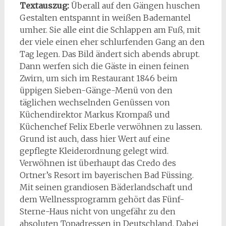
Textauszug:
Überall auf den Gängen huschen
Gestalten entspannt in weißen Bademantel
umher. Sie alle eint die Schlappen am Fuß, mit
der viele einen eher schlurfenden Gang an den
Tag legen. Das Bild ändert sich abends abrupt.
Dann werfen sich die Gäste in einen feinen
Zwirn, um sich im Restaurant 1846 beim
üppigen Sieben-Gänge-Menü von den
täglichen wechselnden Genüssen von
Küchendirektor Markus Krompaß und
Küchenchef Felix Eberle verwöhnen zu lassen.
Grund ist auch, dass hier Wert auf eine
gepflegte Kleiderordnung gelegt wird.
Verwöhnen ist überhaupt das Credo des
Ortner’s Resort im bayerischen Bad Füssing.
Mit seinen grandiosen Bäderlandschaft und
dem Wellnessprogramm gehört das Fünf-
Sterne-Haus nicht von ungefähr zu den
absoluten Topadressen in Deutschland. Dabei