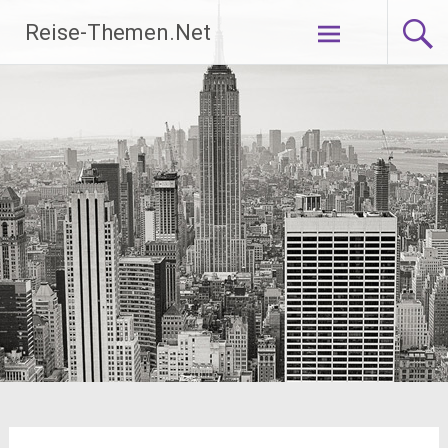
Zum
Reise-Themen.Net
Inhalt
springen