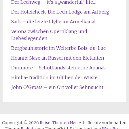
Der Lechweg – it’s a „wanderful“ life…
Der Hotelcheck: Die Lech Lodge am Arlberg
Sark – die letzte Idylle im Ärmelkanal
Verona zwischen Opernklang und
Liebeslegenden
Bergbauhistorie im Welterbe Bois-du-Luc
Hoanib: Nase an Rüssel mit den Elefanten
Dunmore – Schottlands steinerne Ananas
Himba-Tradition im Glühen der Wüste
John O’Groats – ein Ort voller Sehnsucht
Copyright © 2026
Reise-Themen.Net
. Alle Rechte vorbehalten.
Theme:
Radiate
von ThemeGrill. Präsentiert von
WordPress
.