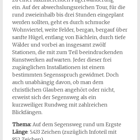
ein. Auf der abwechslungsreichen Tour, für die
rund zweieinhalb bis drei Stunden eingeplant
werden sollten, geht es durch schmucke
Wohnviertel, weite Felder, bergan, bergauf über
sanfte Hügel, entlang von Bächlein, durch tiefe
Wälder und vorbei an insgesamt zwölf
Stationen, die mit zum Teil beeindruckenden
Kunstwerken aufwarten. Jeder dieser frei
zugänglichen Installationen ist einem
bestimmten Segensspruch gewidmet. Doch
auch unabhängig davon, ob man dem
christlichen Glauben angehört oder nicht,
erweist sich der Segensweg als ein
kurzweiliger Rundweg mit zahlreichen
Blickfängen.
Thema:
Auf dem Segensweg rund um Ergste
Länge
: 5.433 Zeichen (zuzüglich Infoteil mit
852 Zeichen)