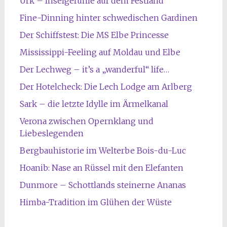
Urk – Inselgefühle auf dem Festland
Fine-Dinning hinter schwedischen Gardinen
Der Schiffstest: Die MS Elbe Princesse
Mississippi-Feeling auf Moldau und Elbe
Der Lechweg – it’s a „wanderful“ life…
Der Hotelcheck: Die Lech Lodge am Arlberg
Sark – die letzte Idylle im Ärmelkanal
Verona zwischen Opernklang und
Liebeslegenden
Bergbauhistorie im Welterbe Bois-du-Luc
Hoanib: Nase an Rüssel mit den Elefanten
Dunmore – Schottlands steinerne Ananas
Himba-Tradition im Glühen der Wüste