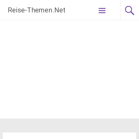
Zum
Reise-Themen.Net
Inhalt
springen