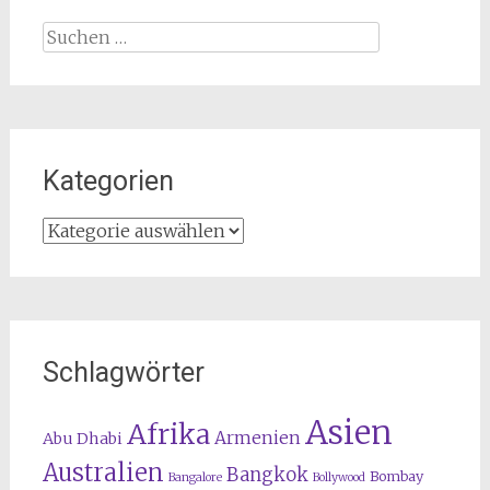
Suchen
nach:
Kategorien
Kategorien
Schlagwörter
Asien
Afrika
Armenien
Abu Dhabi
Australien
Bangkok
Bombay
Bangalore
Bollywood