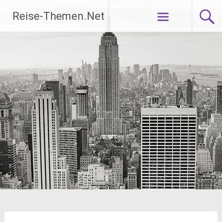
Zum
Reise-Themen.Net
Inhalt
springen