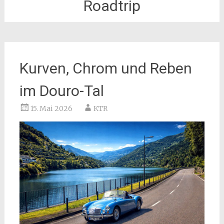
Roadtrip
Kurven, Chrom und Reben
im Douro-Tal
15. Mai 2026
KTR