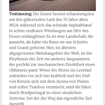
Textauszug:
Die Sonne brennt erbarmungslos
auf den glänzenden Lack des 70 Jahre alten
MGA, während sich das schmale Asphaltband
in schier endlosen Windungen am Ufer des
Douro entlangfrisst. Es ist eine Landschaft, die
aussieht, als hätte ein Riese sie aus Schiefer
und Granit geformt. Hier, im ältesten
abgegrenzten Weinbaugebiet der Welt, ist der
Rhythmus der Zeit ein anderer, langsamerer,
der perfekt zur mechanischen Direktheit eines
Oldtimers passt. Wenn der Motor im Leerlauf
zufrieden vor sich hin brabbelt und der Duft
von Benzin sich mit dem Aroma von Pinien
und reifen Trauben vermischt, wird die Fahrt
durch Nordportugal zu einer sinnlichen
Zeitreise, bei der der Weg das eigentliche Ziel
darstellt.