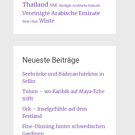
Thailand
VAE
Vereiigte Arabische Emirate
Vereinigte Arabische Emirate
Wüste
West Ghat
Neueste Beiträge
Seebrücke und Bäderarchitektur in
Sellin
Tulum – wo Karibik auf Maya-Erbe
trifft
Urk – Inselgefühle auf dem
Festland
Fine-Dinning hinter schwedischen
Gardinen