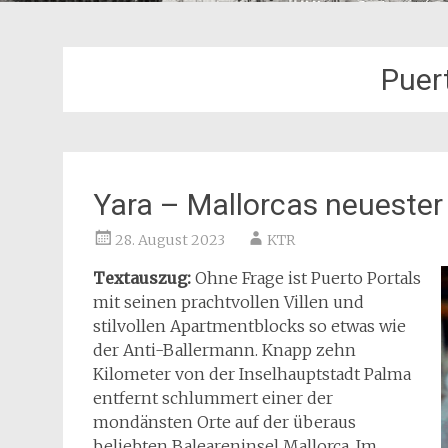
Puer
Yara – Mallorcas neueste
28. August 2023
KTR
Textauszug:
Ohne Frage ist Puerto Portals
mit seinen prachtvollen Villen und
stilvollen Apartmentblocks so etwas wie
der Anti-Ballermann. Knapp zehn
Kilometer von der Inselhauptstadt Palma
entfernt schlummert einer der
mondänsten Orte auf der überaus
beliebten Baleareninsel Mallorca. Im