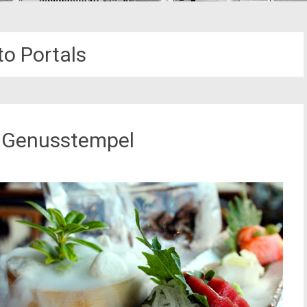
to Portals
r Genusstempel