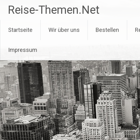
Zum
Reise-Themen.Net
Inhalt
springen
Startseite
Wir über uns
Bestellen
R
Impressum