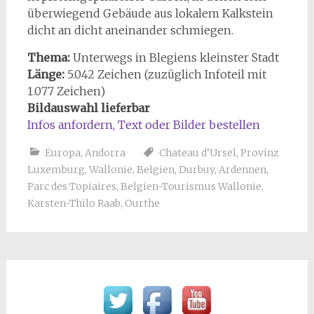
überwiegend Gebäude aus lokalem Kalkstein
dicht an dicht aneinander schmiegen.
Thema:
Unterwegs in Blegiens kleinster Stadt
Länge:
5.042 Zeichen (zuzüglich Infoteil mit
1.077 Zeichen)
Bildauswahl lieferbar
Infos anfordern, Text oder Bilder bestellen
Europa
,
Andorra
Chateau d’Ursel
,
Provinz
Luxemburg
,
Wallonie
,
Belgien
,
Durbuy
,
Ardennen
,
Parc des Topiaires
,
Belgien-Tourismus Wallonie
,
Karsten-Thilo Raab
,
Ourthe