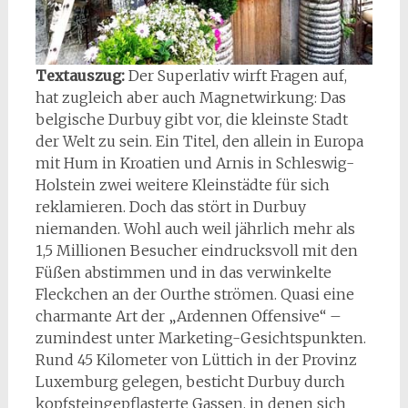
Textauszug:
Der Superlativ wirft Fragen auf,
hat zugleich aber auch Magnetwirkung: Das
belgische Durbuy gibt vor, die kleinste Stadt
der Welt zu sein. Ein Titel, den allein in Europa
mit Hum in Kroatien und Arnis in Schleswig-
Holstein zwei weitere Kleinstädte für sich
reklamieren. Doch das stört in Durbuy
niemanden. Wohl auch weil jährlich mehr als
1,5 Millionen Besucher eindrucksvoll mit den
Füßen abstimmen und in das verwinkelte
Fleckchen an der Ourthe strömen. Quasi eine
charmante Art der „Ardennen Offensive“ –
zumindest unter Marketing-Gesichtspunkten.
Rund 45 Kilometer von Lüttich in der Provinz
Luxemburg gelegen, besticht Durbuy durch
kopfsteingepflasterte Gassen, in denen sich