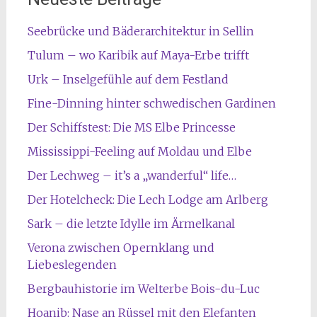
Seebrücke und Bäderarchitektur in Sellin
Tulum – wo Karibik auf Maya-Erbe trifft
Urk – Inselgefühle auf dem Festland
Fine-Dinning hinter schwedischen Gardinen
Der Schiffstest: Die MS Elbe Princesse
Mississippi-Feeling auf Moldau und Elbe
Der Lechweg – it’s a „wanderful“ life…
Der Hotelcheck: Die Lech Lodge am Arlberg
Sark – die letzte Idylle im Ärmelkanal
Verona zwischen Opernklang und
Liebeslegenden
Bergbauhistorie im Welterbe Bois-du-Luc
Hoanib: Nase an Rüssel mit den Elefanten