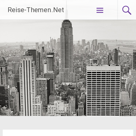
Zum
Reise-Themen.Net
Inhalt
springen