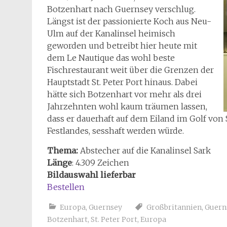
Botzenhart nach Guernsey verschlug.
Längst ist der passionierte Koch aus Neu-
Ulm auf der Kanalinsel heimisch
geworden und betreibt hier heute mit
dem Le Nautique das wohl beste
Fischrestaurant weit über die Grenzen der
Hauptstadt St. Peter Port hinaus. Dabei
hätte sich Botzenhart vor mehr als drei
Jahrzehnten wohl kaum träumen lassen,
dass er dauerhaft auf dem Eiland im Golf von 
Festlandes, sesshaft werden würde.
Thema:
Abstecher auf die Kanalinsel Sark
Länge
: 4.309 Zeichen
Bildauswahl lieferbar
Bestellen
Europa
,
Guernsey
Großbritannien
,
Guern
Botzenhart
,
St. Peter Port
,
Europa