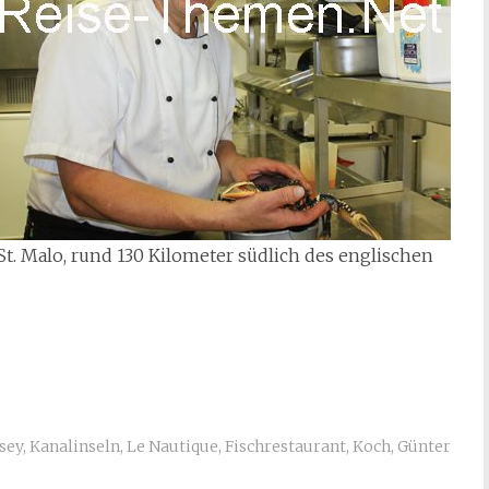
St. Malo, rund 130 Kilometer südlich des englischen
sey
,
Kanalinseln
,
Le Nautique
,
Fischrestaurant
,
Koch
,
Günter