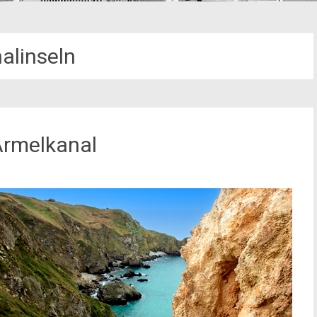
alinseln
 Ärmelkanal