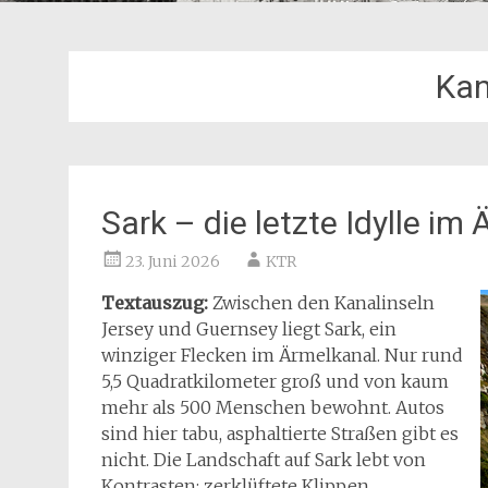
Kan
Sark – die letzte Idylle im
23. Juni 2026
KTR
Textauszug:
Zwischen den Kanalinseln
Jersey und Guernsey liegt Sark, ein
winziger Flecken im Ärmelkanal. Nur rund
5,5 Quadratkilometer groß und von kaum
mehr als 500 Menschen bewohnt. Autos
sind hier tabu, asphaltierte Straßen gibt es
nicht. Die Landschaft auf Sark lebt von
Kontrasten: zerklüftete Klippen,