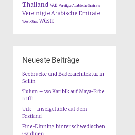
Thailand
VAE
Vereiigte Arabische Emirate
Vereinigte Arabische Emirate
Wüste
West Ghat
Neueste Beiträge
Seebrücke und Bäderarchitektur in
Sellin
Tulum – wo Karibik auf Maya-Erbe
trifft
Urk – Inselgefühle auf dem
Festland
Fine-Dinning hinter schwedischen
Gardinen