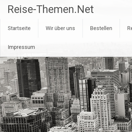
Zum
Reise-Themen.Net
Inhalt
springen
Startseite
Wir über uns
Bestellen
R
Impressum