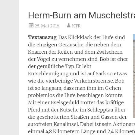
Herm-Burn am Muschelstr
25. Mai 2016
KTR
Textauszug
: Das Klickklack der Hufe sind
die einzigen Geräusche, die neben dem
Knarren der Reifen und dem Zwitschern
der Vögel zu vernehmen sind. Bob ist eher
der gemütliche Typ. Er lebt
Entschleunigung und ist auf Sark so etwas
wie die vierbeinige Verkehrsbremse. Bob
ist so langsam, dass man ihm im Gehen
problemlos die Hufe beschlagen könnte.
Mit einer Eselsgeduld trottet das kräftige
Pferd mit der Kutsche im Schlepptau über
die geschotterten Straßen und Gassen der
autofreien Kanalinsel. Dabei ist sein Aktion
einmal 4,8 Kilometern Länge und 2,4 Kilomet