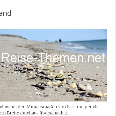
and
sradius bei den Miniausmaßen von Sark mit gerade
ern Breite durchaus überschaubar.