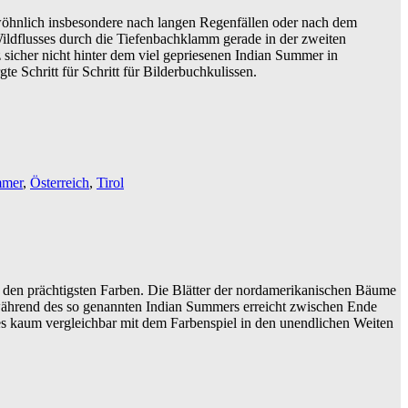
wöhnlich insbesondere nach langen Regenfällen oder nach dem
Wildflusses durch die Tiefenbachklamm gerade in der zweiten
sicher nicht hinter dem viel gepriesenen Indian Summer in
 Schritt für Schritt für Bilderbuchkulissen.
mmer
,
Österreich
,
Tirol
n den prächtigsten Farben. Die Blätter der nordamerikanischen Bäume
 während des so genannten Indian Summers erreicht zwischen Ende
es kaum vergleichbar mit dem Farbenspiel in den unendlichen Weiten