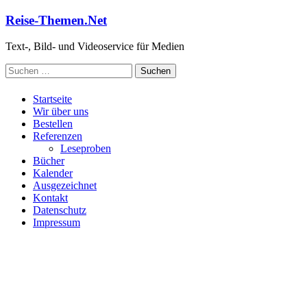
Zum
Reise-Themen.Net
Inhalt
springen
Text-, Bild- und Videoservice für Medien
Suchen
nach:
Startseite
Wir über uns
Bestellen
Referenzen
Leseproben
Bücher
Kalender
Ausgezeichnet
Kontakt
Datenschutz
Impressum