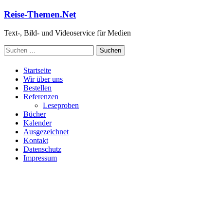
Zum
Reise-Themen.Net
Inhalt
springen
Text-, Bild- und Videoservice für Medien
Suchen
nach:
Startseite
Wir über uns
Bestellen
Referenzen
Leseproben
Bücher
Kalender
Ausgezeichnet
Kontakt
Datenschutz
Impressum