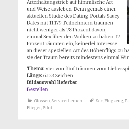
Arterhaltungstrieb auf himmlische Art
und Weise ausleben. Denn gemäß einer
aktuellen Studie des Dating-Portals Saucy
Dates mit 11.179 Teilnehmern träumen
nicht weniger als 78 Prozent davon,
einmal Sex über den Wolken zu haben. 17
Prozent räumten ein, keinerlei Interesse
an dieser speziellen Art des Höhenflügs zu h
sie der Traum bereits mindestens einmal Wirk
Thema:
Vier von fünf träumen vom Liebesspi
Länge:
6.123 Zeichen
Bildauswahl lieferbar
Bestellen
Glossen
,
Servicethemen
Sex
,
Flugzeug
,
P
Flieger
,
Pilot