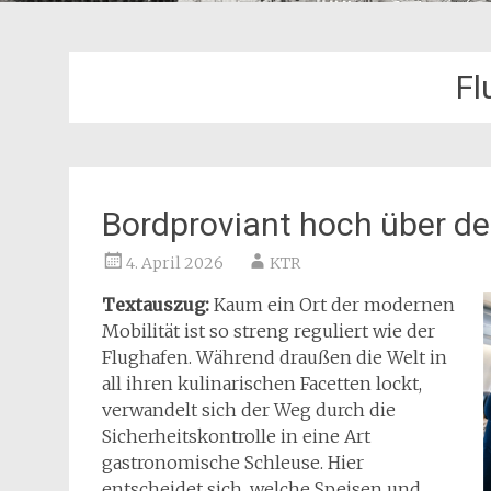
Fl
Bordproviant hoch über d
4. April 2026
KTR
Textauszug:
Kaum ein Ort der modernen
Mobilität ist so streng reguliert wie der
Flughafen. Während draußen die Welt in
all ihren kulinarischen Facetten lockt,
verwandelt sich der Weg durch die
Sicherheitskontrolle in eine Art
gastronomische Schleuse. Hier
entscheidet sich, welche Speisen und