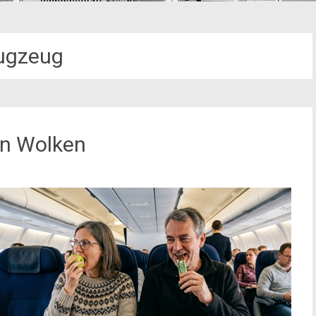
ugzeug
en Wolken