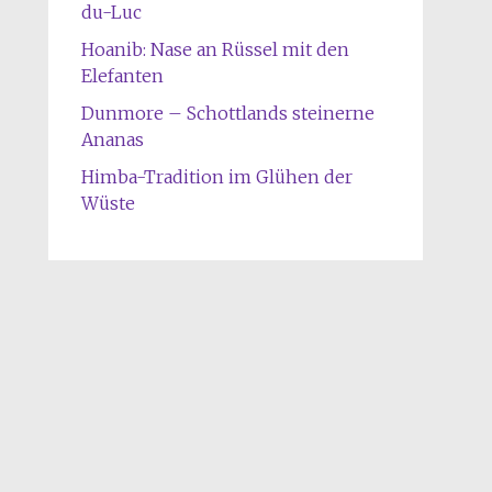
du-Luc
Hoanib: Nase an Rüssel mit den
Elefanten
Dunmore – Schottlands steinerne
Ananas
Himba-Tradition im Glühen der
Wüste