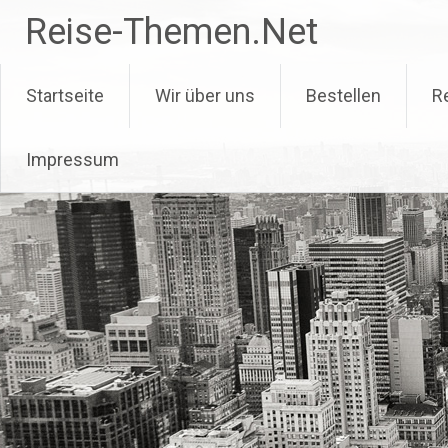
Zum
Reise-Themen.Net
Inhalt
springen
Startseite
Wir über uns
Bestellen
R
Impressum