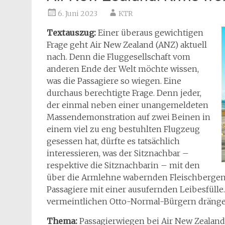
6. Juni 2023
KTR
Textauszug:
Einer überaus gewichtigen
Frage geht Air New Zealand (ANZ) aktuell
nach. Denn die Fluggesellschaft vom
anderen Ende der Welt möchte wissen,
was die Passagiere so wiegen. Eine
durchaus berechtigte Frage. Denn jeder,
der einmal neben einer unangemeldeten
Massendemonstration auf zwei Beinen in
einem viel zu eng bestuhlten Flugzeug
gesessen hat, dürfte es tatsächlich
interessieren, was der Sitznachbar –
respektive die Sitznachbarin – mit den
über die Armlehne wabernden Fleischbergen s
Passagiere mit einer ausufernden Leibesfülle
vermeintlichen Otto-Normal-Bürgern drängen
Thema:
Passagierwiegen bei Air New Zealand