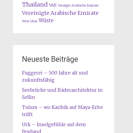
Thailand
VAE
Vereiigte Arabische Emirate
Vereinigte Arabische Emirate
Wüste
West Ghat
Neueste Beiträge
Fuggerei – 500 Jahre alt und
zukunftsfähig
Seebrücke und Bäderarchitektur in
Sellin
Tulum – wo Karibik auf Maya-Erbe
trifft
Urk – Inselgefühle auf dem
Festland