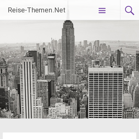
Zum
Reise-Themen.Net
Inhalt
springen