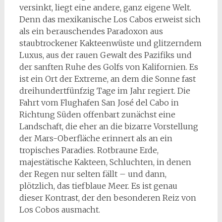
versinkt, liegt eine andere, ganz eigene Welt.
Denn das mexikanische Los Cabos erweist sich
als ein berauschendes Paradoxon aus
staubtrockener Kakteenwüste und glitzerndem
Luxus, aus der rauen Gewalt des Pazifiks und
der sanften Ruhe des Golfs von Kalifornien. Es
ist ein Ort der Extreme, an dem die Sonne fast
dreihundertfünfzig Tage im Jahr regiert. Die
Fahrt vom Flughafen San José del Cabo in
Richtung Süden offenbart zunächst eine
Landschaft, die eher an die bizarre Vorstellung
der Mars-Oberfläche erinnert als an ein
tropisches Paradies. Rotbraune Erde,
majestätische Kakteen, Schluchten, in denen
der Regen nur selten fällt – und dann,
plötzlich, das tiefblaue Meer. Es ist genau
dieser Kontrast, der den besonderen Reiz von
Los Cobos ausmacht.