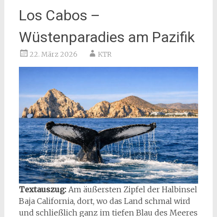
Los Cabos –
Wüstenparadies am Pazifik
22. März 2026
KTR
Textauszug:
Am äußersten Zipfel der Halbinsel
Baja California, dort, wo das Land schmal wird
und schließlich ganz im tiefen Blau des Meeres