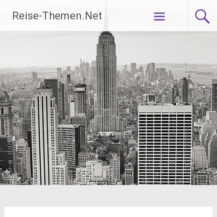
Zum
Reise-Themen.Net
Inhalt
springen