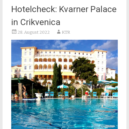
Hotelcheck: Kvarner Palace
in Crikvenica
28. August 2022
KTR