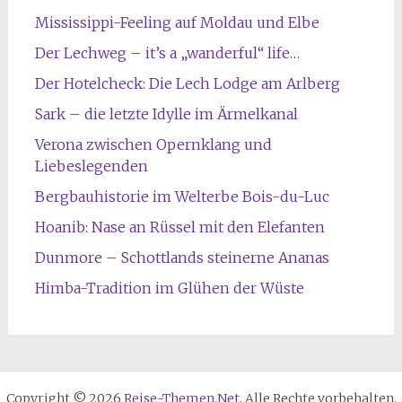
Mississippi-Feeling auf Moldau und Elbe
Der Lechweg – it’s a „wanderful“ life…
Der Hotelcheck: Die Lech Lodge am Arlberg
Sark – die letzte Idylle im Ärmelkanal
Verona zwischen Opernklang und
Liebeslegenden
Bergbauhistorie im Welterbe Bois-du-Luc
Hoanib: Nase an Rüssel mit den Elefanten
Dunmore – Schottlands steinerne Ananas
Himba-Tradition im Glühen der Wüste
Copyright © 2026
Reise-Themen.Net
. Alle Rechte vorbehalten.