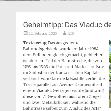
Geheimtipp: Das Viaduc des
22. Februar 2025
KTR
Textauszug
: Das ausgediente
Bahnhofsgebäude wurde im Jahre 1984
dem Erdboden gleich gemacht, geblieben
ist aber ein Teil der Bahnstrecke, die von
1859 bis 1969 die Paris mit Marles-en-Brie
im Südosten der französischen Kapitale
verband. Vom Gare de la Bastille verlief die
Trasse parallel zur Avenue Daumesnil auf
einem Viadukt. Getragen wurde (und wird)
diese von 71 Gewölben aus rotem Ziegel
und zwei Metallbrücken, während die
Bahntrasse selber zum „Viaduc des Arts“