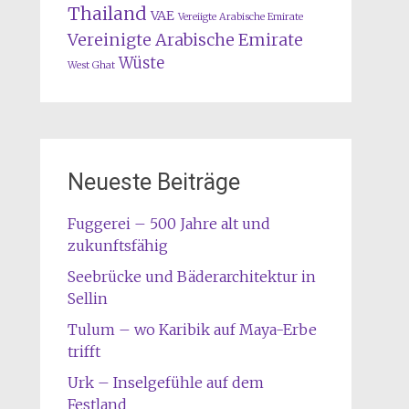
Thailand
VAE
Vereiigte Arabische Emirate
Vereinigte Arabische Emirate
Wüste
West Ghat
Neueste Beiträge
Fuggerei – 500 Jahre alt und
zukunftsfähig
Seebrücke und Bäderarchitektur in
Sellin
Tulum – wo Karibik auf Maya-Erbe
trifft
Urk – Inselgefühle auf dem
Festland