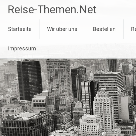
Zum
Reise-Themen.Net
Inhalt
springen
Startseite
Wir über uns
Bestellen
R
Impressum