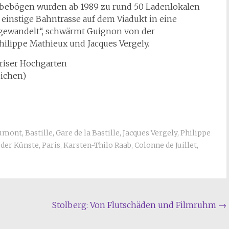
bebögen wurden ab 1989 zu rund 50 Ladenlokalen
einstige Bahntrasse auf dem Viadukt in eine
gewandelt“, schwärmt Guignon von der
hilippe Mathieux und Jacques Vergely.
riser Hochgarten
eichen)
Dumont
,
Bastille
,
Gare de la Bastille
,
Jacques Vergely
,
Philippe
 der Künste
,
Paris
,
Karsten-Thilo Raab
,
Colonne de Juillet
,
Stolberg: Von Flutschäden und Filmruhm
→