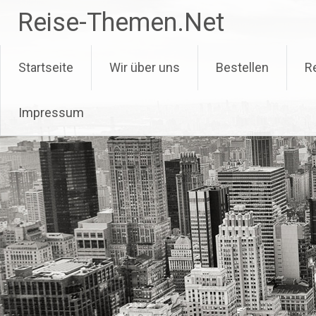
Zum
Reise-Themen.Net
Inhalt
springen
Startseite
Wir über uns
Bestellen
R
Impressum