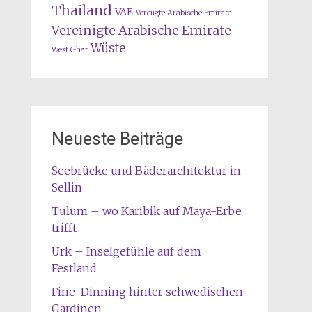
Thailand
VAE
Vereiigte Arabische Emirate
Vereinigte Arabische Emirate
Wüste
West Ghat
Neueste Beiträge
Seebrücke und Bäderarchitektur in
Sellin
Tulum – wo Karibik auf Maya-Erbe
trifft
Urk – Inselgefühle auf dem
Festland
Fine-Dinning hinter schwedischen
Gardinen