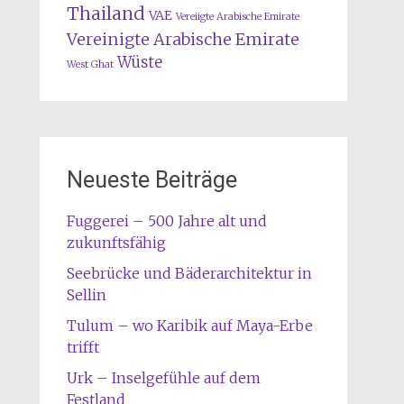
Thailand
VAE
Vereiigte Arabische Emirate
Vereinigte Arabische Emirate
Wüste
West Ghat
Neueste Beiträge
Fuggerei – 500 Jahre alt und
zukunftsfähig
Seebrücke und Bäderarchitektur in
Sellin
Tulum – wo Karibik auf Maya-Erbe
trifft
Urk – Inselgefühle auf dem
Festland