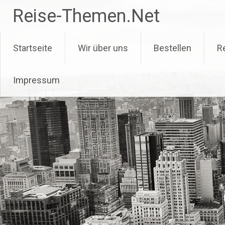
Zum
Reise-Themen.Net
Inhalt
springen
Startseite
Wir über uns
Bestellen
R
Impressum