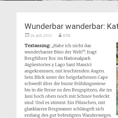
Wunderbar wanderbar: Kat
24. Juli 2023
KTR
Textauszug:
„Habe ich nicht das
wunderbarste Büro der Welt?“, fragt
Bergführer Roc im Nationalpark
Aigüestortes y Lago Sant Maurici
angekommen, mit leuchtenden Augen.
Sein Blick unter der beigefarbenen Cape
schweift über die bunte Frühlingswiese
bis in die Ferne zu den Bergspitzen, die im
Juni hoch oben noch mit Schnee bedeckt
sind. Und es stimmt. Ein Flüsschen, mit
glasklarem Bergwasser schlängelt sich
entlang des gut befestigten Wanderweges.