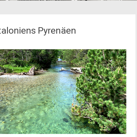
aloniens Pyrenäen