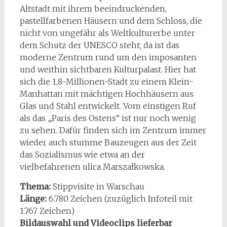
Altstadt mit ihrem beeindruckenden,
pastellfarbenen Häusern und dem Schloss, die
nicht von ungefähr als Weltkulturerbe unter
dem Schutz der UNESCO steht; da ist das
moderne Zentrum rund um den imposanten
und weithin sichtbaren Kulturpalast. Hier hat
sich die 1,8-Millionen-Stadt zu einem Klein-
Manhattan mit mächtigen Hochhäusern aus
Glas und Stahl entwickelt. Vom einstigen Ruf
als das „Paris des Ostens“ ist nur noch wenig
zu sehen. Dafür finden sich im Zentrum immer
wieder auch stumme Bauzeugen aus der Zeit
das Sozialismus wie etwa an der
vielbefahrenen ulica Marszałkowska.
Thema:
Stippvisite in Warschau
Länge:
6.780 Zeichen (zuzüglich Infoteil mit
1.767 Zeichen)
Bildauswahl und Videoclips lieferbar