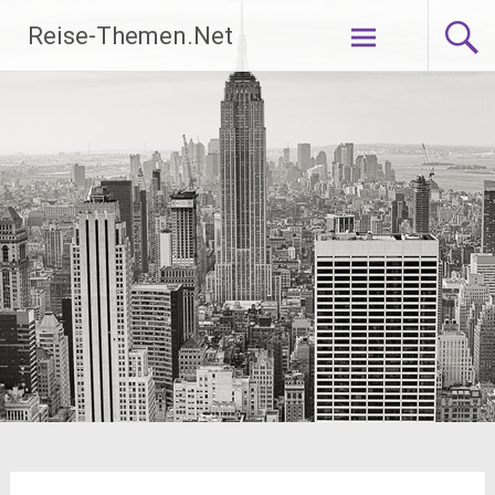
Zum
Reise-Themen.Net
Inhalt
springen