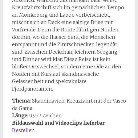
Abschied. Während das markant blau-weiße
Kreuzfahrtschiff sich im gemächlichen Tempo
an Mönkeberg und Laboe vorbeischiebt,
mischt sich an Deck eine salzige Brise mit
Vorfreude. Denn die Route führt gen Norden,
dorthin, wo die Häuser bunt, die Menschen
entspannt und die Zimtschnecken legendär
sind. Zwischen Deckchair, leichtem Seegang
und Dinner wird klar: Diese Reise ist kein
bloßer Ortswechsel, sondern eine Ode an den
Norden mit Kurs auf skandinavische
Gelassenheit und spektakuläre
Fjordpanoramen.
Thema:
Skandinavien-Kreuzfahrt mit der Vasco
da Gama
Länge
:
9.927
Zeichen
Bildauswahl und Videoclips lieferbar
Bestellen