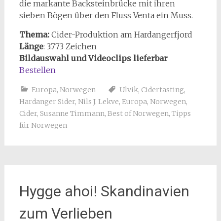
die markante Backsteinbrücke mit ihren
sieben Bögen über den Fluss Venta ein Muss.
Thema:
Cider-Produktion am Hardangerfjord
Länge
:
3.773
Zeichen
Bildauswahl und Videoclips lieferbar
Bestellen
Europa
,
Norwegen
Ulvik
,
Cidertasting
,
Hardanger Sider
,
Nils J. Lekve
,
Europa
,
Norwegen
,
Cider
,
Susanne Timmann
,
Best of Norwegen
,
Tipps
für Norwegen
Hygge ahoi! Skandinavien
zum Verlieben