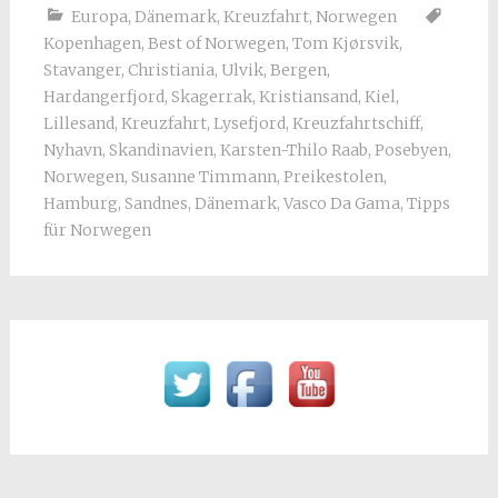
Europa
,
Dänemark
,
Kreuzfahrt
,
Norwegen
Kopenhagen
,
Best of Norwegen
,
Tom Kjørsvik
,
Stavanger
,
Christiania
,
Ulvik
,
Bergen
,
Hardangerfjord
,
Skagerrak
,
Kristiansand
,
Kiel
,
Lillesand
,
Kreuzfahrt
,
Lysefjord
,
Kreuzfahrtschiff
,
Nyhavn
,
Skandinavien
,
Karsten-Thilo Raab
,
Posebyen
,
Norwegen
,
Susanne Timmann
,
Preikestolen
,
Hamburg
,
Sandnes
,
Dänemark
,
Vasco Da Gama
,
Tipps
für Norwegen