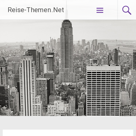
Zum
Reise-Themen.Net
Inhalt
springen