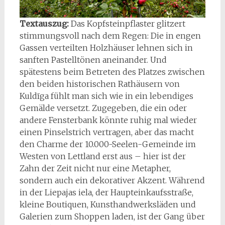
Textauszug:
Das Kopfsteinpflaster glitzert
stimmungsvoll nach dem Regen: Die in engen
Gassen verteilten Holzhäuser lehnen sich in
sanften Pastelltönen aneinander. Und
spätestens beim Betreten des Platzes zwischen
den beiden historischen Rathäusern von
Kuldīga fühlt man sich wie in ein lebendiges
Gemälde versetzt. Zugegeben, die ein oder
andere Fensterbank könnte ruhig mal wieder
einen Pinselstrich vertragen, aber das macht
den Charme der 10.000-Seelen-Gemeinde im
Westen von Lettland erst aus – hier ist der
Zahn der Zeit nicht nur eine Metapher,
sondern auch ein dekorativer Akzent. Während
in der Liepajas iela, der Haupteinkaufsstraße,
kleine Boutiquen, Kunsthandwerksläden und
Galerien zum Shoppen laden, ist der Gang über